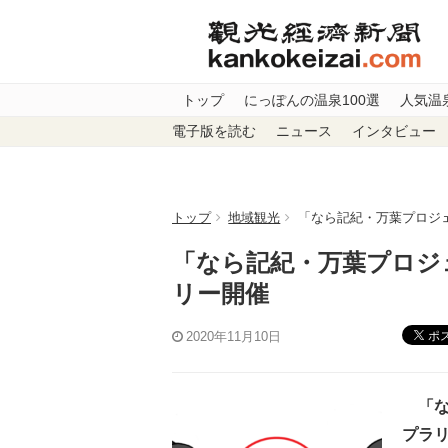
トップ
にっぽんの温泉100選
人気温
電子版を読む
ニュース
インタビュー
トップ
地域観光
「なら記紀・万葉プロジ
「なら記紀・万葉プロジ
リー開催
ポ
2020年11月10日
「な
プラリ