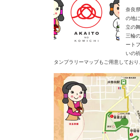
奈良県
の地に
立の
三輪の
ート
いの
タンプラリーマップもご用意しており