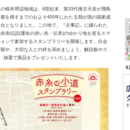
の桜井周辺地域は、6世紀末、第33代推古天皇が飛鳥
都を移すまでのおよそ400年にわたる我が国の国家成
舞台となりました。この地で、『古事記』に綴られた
赤糸伝説(運命の赤い糸・伝承)のゆかり地を巡るスマ
フォンで参加するスタンプラリーを開催します。出会
祈願や、大切な人との絆を深めましょう。解説板やス
、抽選で賞品をプレゼントいたします。
8