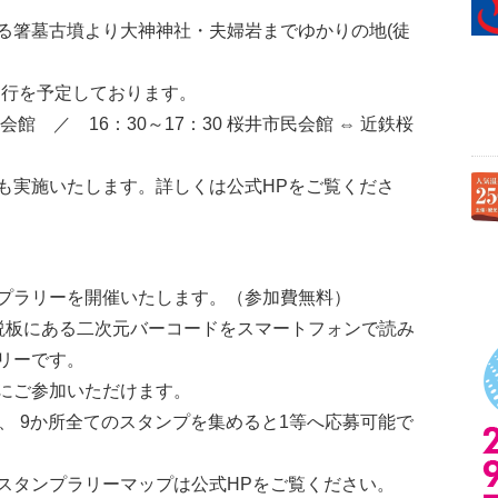
る箸墓古墳より大神神社・夫婦岩までゆかりの地(徒
ス運行を予定しております。
民会館 ／ 16：30～17：30 桜井市民会館 ⇔ 近鉄桜
も実施いたします。詳しくは公式HPをご覧くださ
プラリーを開催いたします。（参加費無料）
説板にある二次元バーコードをスマートフォンで読み
リーです。
にご参加いただけます。
、 9か所全てのスタンプを集めると1等へ応募可能で
スタンプラリーマップは公式HPをご覧ください。