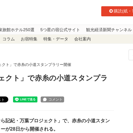
購読(紙・
泉旅館ホテル250選
5つ星の宿公式サイト
観光経済新聞チャンネル
コラム
お宿特集
特集・データ
会社案内
ェクト」で赤糸の小道スタンプラリー開催
ェクト」で赤糸の小道スタンプラ
スト
ら記紀・万葉プロジェクト」で、赤糸の小道スタン
ーが28日から開催される。