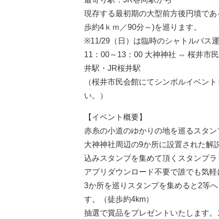
現存する最初期の大型前方後円墳であ
歩約4ｋｍ／90分～)を巡ります。
※11/29（日）は臨時のシャトルバ
11：00～13：00 大神神社 ⇔ 桜井市
井駅・JR桜井駅
（桜井市民会館にてシンボルイベント
い。）
【イベント概要】
赤糸の小道のゆかりの地を巡るスタン
大神神社周辺の9か所に設置された解
込みスタンプを集めて頂くスタンプラ
アプリダウンロード不要で誰でも気軽
3か所を巡りスタンプを集めると2等へ
す。（徒歩約4km）
抽選で賞品をプレゼントいたします。