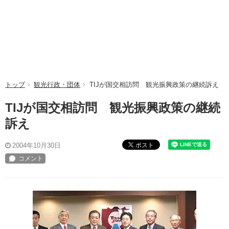
トップ
観光行政・団体
TIJが国交相訪問 観光振興政策の継続訴え
TIJが国交相訪問 観光振興政策の継続
訴え
ポスト
2004年10月30日