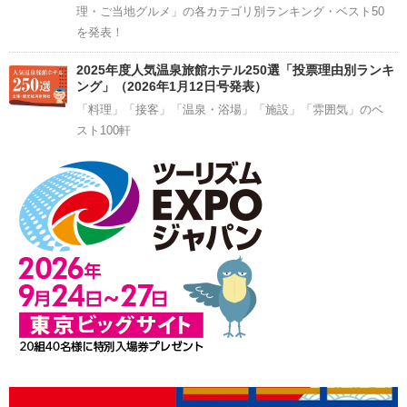
理・ご当地グルメ」の各カテゴリ別ランキング・ベスト50
を発表！
2025年度人気温泉旅館ホテル250選「投票理由別ランキ
ング」（2026年1月12日号発表）
「料理」「接客」「温泉・浴場」「施設」「雰囲気」のベ
スト100軒