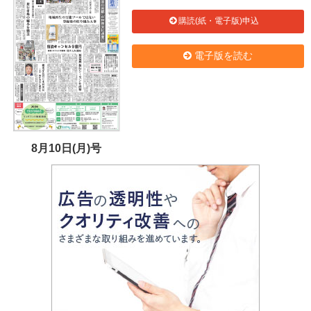
購読(紙・電子版)申込
電子版を読む
8月10日(月)号