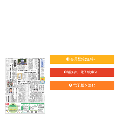
会員登録(無料)
購読(紙・電子版)申込
電子版を読む