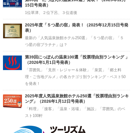
15日号発表）
1位草津、２位下呂、３位道後
2025年度「５つ星の宿」発表！（2025年12月15日号発
表）
最新の「人気温泉旅館ホテル250選」「５つ星の宿」「５
つ星の宿プラチナ」は？
第39回にっぽんの温泉100選「投票理由別ランキング 」
（2026年1月1日号発表）
「雰囲気」「見所・レジャー＆体験」「泉質」「郷土料
理・ご当地グルメ」の各カテゴリ別ランキング・ベスト50
を発表！
2025年度人気温泉旅館ホテル250選「投票理由別ランキ
ング」（2026年1月12日号発表）
「料理」「接客」「温泉・浴場」「施設」「雰囲気」のベ
スト100軒