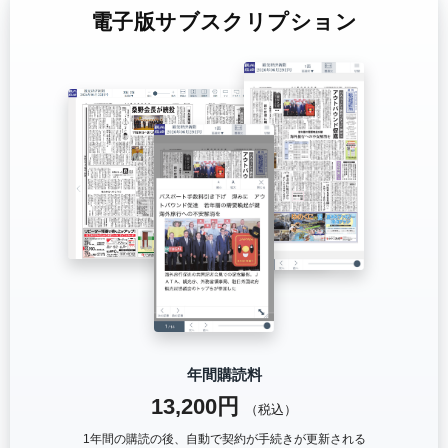
電子版サブスクリプション
年間購読料
13,200円
（税込）
1年間の購読の後、自動で契約が手続きが更新される