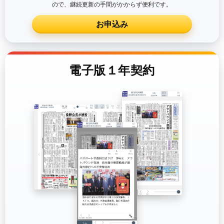
ので、継続更新の手間がかからず便利です。
お申込み
電子版１年契約