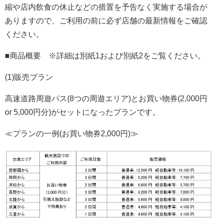
縮や店内飲食の休止などの措置を予告なく実施する場合が
ありますので、ご利用の前に必ず店舗の最新情報をご確認
ください。
■商品概要 ※詳細は別紙1および別紙2をご覧ください。
(1)販売プラン
高速道路周遊パス(8つの周遊エリア)とお買い物券(2,000円
or 5,000円分)がセットになったプランです。
≪プランの一例(お買い物券2,000円)≫