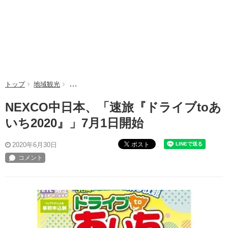
トップ
地域観光
NEXCO中日本、「速旅『ドライブtoあいち2020』」
NEXCO中日本、「速旅『ドライブtoあ
いち2020』」7月1日開始
ポスト
2020年6月30日