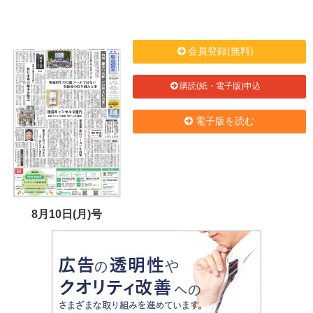
会員登録(無料)
購読(紙・電子版)申込
電子版を読む
8月10日(月)号