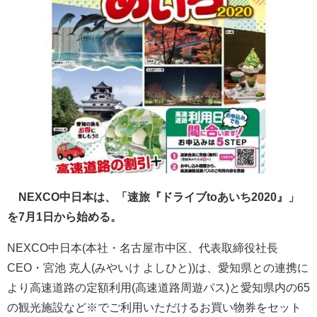
NEXCO中日本は、「速旅『ドライブtoあいち2020』」
を7月1日から始める。
NEXCO中日本(本社・名古屋市中区、代表取締役社長
CEO・宮池 克人(みやいけ よしひと))は、愛知県との連携に
より高速道路の定額利用(高速道路周遊パス)と愛知県内の65
の観光施設など※でご利用いただけるお買い物券をセット