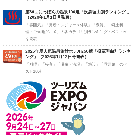
第39回にっぽんの温泉100選「投票理由別ランキング 」
（2026年1月1日号発表）
「雰囲気」「見所・レジャー＆体験」「泉質」「郷土料
理・ご当地グルメ」の各カテゴリ別ランキング・ベスト50
を発表！
2025年度人気温泉旅館ホテル250選「投票理由別ランキ
ング」（2026年1月12日号発表）
「料理」「接客」「温泉・浴場」「施設」「雰囲気」のベ
スト100軒