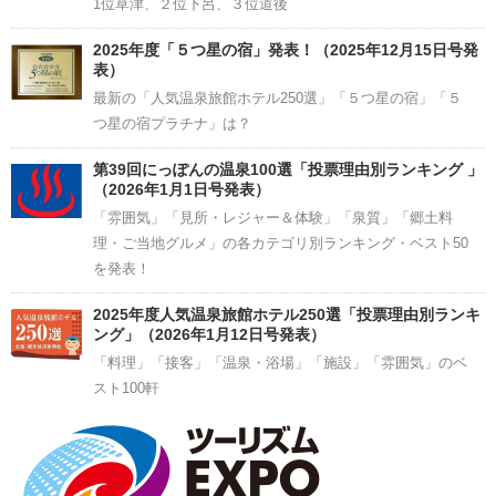
1位草津、２位下呂、３位道後
2025年度「５つ星の宿」発表！（2025年12月15日号発
表）
最新の「人気温泉旅館ホテル250選」「５つ星の宿」「５
つ星の宿プラチナ」は？
第39回にっぽんの温泉100選「投票理由別ランキング 」
（2026年1月1日号発表）
「雰囲気」「見所・レジャー＆体験」「泉質」「郷土料
理・ご当地グルメ」の各カテゴリ別ランキング・ベスト50
を発表！
2025年度人気温泉旅館ホテル250選「投票理由別ランキ
ング」（2026年1月12日号発表）
「料理」「接客」「温泉・浴場」「施設」「雰囲気」のベ
スト100軒