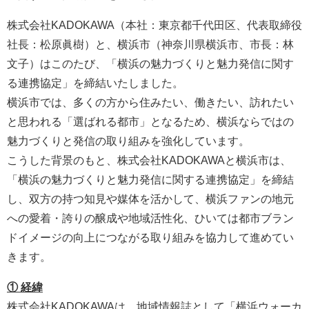
株式会社KADOKAWA（本社：東京都千代田区、代表取締役
社長：松原眞樹）と、横浜市（神奈川県横浜市、市長：林
文子）はこのたび、「横浜の魅力づくりと魅力発信に関す
る連携協定」を締結いたしました。
横浜市では、多くの方から住みたい、働きたい、訪れたい
と思われる「選ばれる都市」となるため、横浜ならではの
魅力づくりと発信の取り組みを強化しています。
こうした背景のもと、株式会社KADOKAWAと横浜市は、
「横浜の魅力づくりと魅力発信に関する連携協定」を締結
し、双方の持つ知見や媒体を活かして、横浜ファンの地元
への愛着・誇りの醸成や地域活性化、ひいては都市ブラン
ドイメージの向上につながる取り組みを協力して進めてい
きます。
① 経緯
株式会社KADOKAWAは、地域情報誌として「横浜ウォーカ