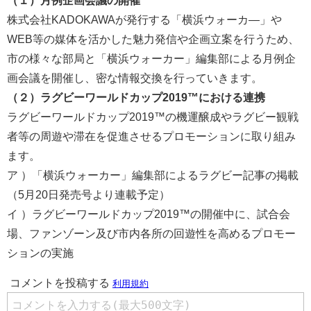
（１）月例企画会議の開催
株式会社KADOKAWAが発行する「横浜ウォーカ―」や
WEB等の媒体を活かした魅力発信や企画立案を行うため、
市の様々な部局と「横浜ウォーカー」編集部による月例企
画会議を開催し、密な情報交換を行っていきます。
（２）ラグビーワールドカップ2019™における連携
ラグビーワールドカップ2019™の機運醸成やラグビー観戦
者等の周遊や滞在を促進させるプロモーションに取り組み
ます。
ア ）「横浜ウォーカー」編集部によるラグビー記事の掲載
（5月20日発売号より連載予定）
イ ）ラグビーワールドカップ2019™の開催中に、試合会
場、ファンゾーン及び市内各所の回遊性を高めるプロモー
ションの実施