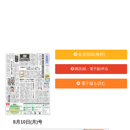
会員登録(無料)
購読(紙・電子版)申込
電子版を読む
8月10日(月)号