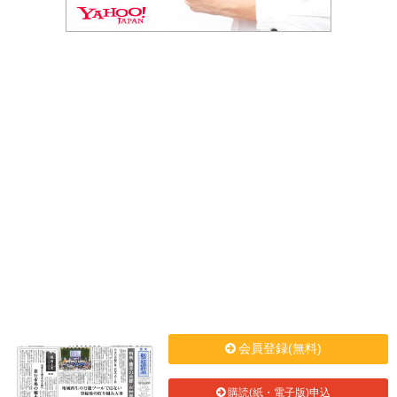
会員登録(無料)
購読(紙・電子版)申込