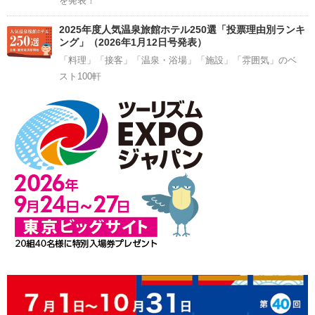
を発表！
2025年度人気温泉旅館ホテル250選「投票理由別ランキ
ング」（2026年1月12日号発表）
「料理」「接客」「温泉・浴場」「施設」「雰囲気」のベ
スト100軒