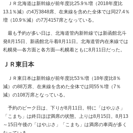
ＪＲ北海道は新幹線が前年度比25.9％増（2018年度比
13.1％減）の4万3848席、在来線を含めた全体では同27.4％
増（10.9％減）の7万4157席となっている。
最も予約が多い日は、北海道管内新幹線では新函館北斗
発8月15日、新函館北斗着8月11日。北海道管内在来線では
札幌発―各方面と各方面―札幌着ともに8月11日だった。
ＪＲ東日本
ＪＲ東日本は新幹線が前年度比53％増（18年度比8％
減）の88万席、在来線を含めた全体では同55％増（7％
減）の108万席となっている。
予約のピーク日は、下りが8月11日。特に「はやぶさ」
「こまち」は終日ほぼ満席の状態。上りは8月15日。8月13
～15日午後の「はやぶさ」「こまち」は満席の車両が多く
なっている。