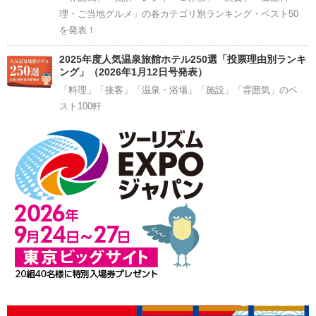
理・ご当地グルメ」の各カテゴリ別ランキング・ベスト50
を発表！
2025年度人気温泉旅館ホテル250選「投票理由別ランキ
ング」（2026年1月12日号発表）
「料理」「接客」「温泉・浴場」「施設」「雰囲気」のベ
スト100軒