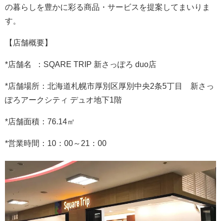
の暮らしを豊かに彩る商品・サービスを提案してまいりま
す。
【店舗概要】
*店舗名 ：SQARE TRIP 新さっぽろ duo店
*店舗場所：北海道札幌市厚別区厚別中央2条5丁目 新さっ
ぽろアークシティ デュオ地下1階
*店舗面積：76.14㎡
*営業時間：10：00～21：00