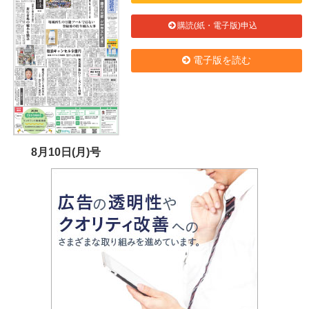
購読(紙・電子版)申込
電子版を読む
8月10日(月)号