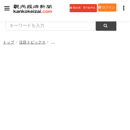
ログイン
購読(紙・電子版)申込
トップ
注目トピックス
JALUXエアポート、「SQUARE TRIP」新さ