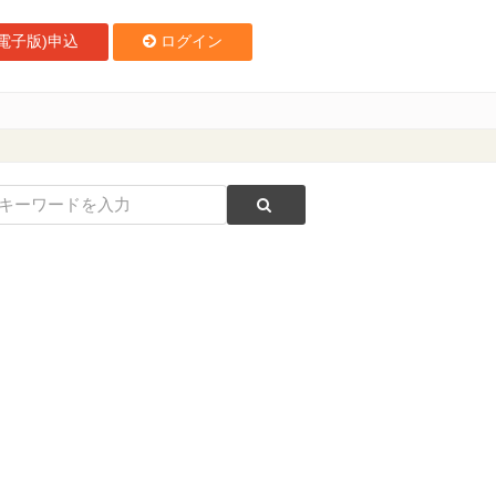
電子版)申込
ログイン