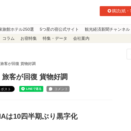
購読(紙・
泉旅館ホテル250選
5つ星の宿公式サイト
観光経済新聞チャンネル
コラム
お宿特集
特集・データ
会社案内
算、旅客が回復 貨物好調
算、旅客が回復 貨物好調
ポスト
NAは10四半期ぶり黒字化