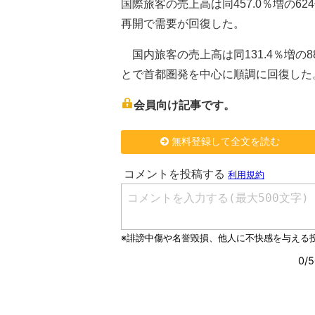
国際旅客の売上高は同457.0％増の
再開で需要が回復した。
国内旅客の売上高は同131.4％増の
とで首都圏発を中心に順調に回復した
会員向け記事です。
無料登録して全文を読む