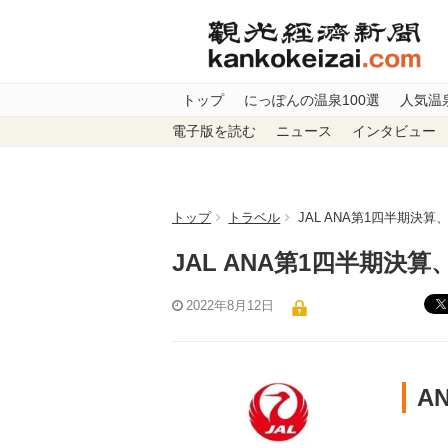
トップ
にっぽんの温泉100選
人気温
電子版を読む
ニュース
インタビュー
トップ
トラベル
JAL ANA第1四半期決
JAL ANA第1四半期決
2022年8月12日
A