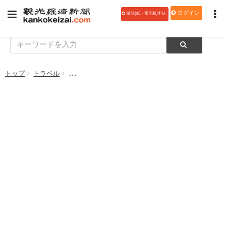
ログイン
購読(紙・電子版)申込
トップ
トラベル
JAL、人工知能を活用した空港旅客サービスシステム