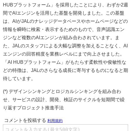
HUBプラットフォーム」を採用したことにより、わずか2週
間でAIエンジンを活用した基盤を開発しました。この基盤
は、AIがJALのナレッジデータベースやホームページなどの
情報を瞬時に検索・表示するためのもので、音声認識エン
ジンなど複数のAIエンジンが組み合わされています。ま
た、JALのスタッフによる大幅な調整を加えることなく、AI
エンジンの回答精度を業務レベルにまで向上させました。
「AI HUBプラットフォーム」がもたらす柔軟性や俊敏性な
どの特徴は、JALのさらなる成長に寄与するものになると期
待しています。
(*) デザインシンキングとロジカルシンキングを組み合わ
せ、サービスの設計、開発、検証のサイクルを短期間で繰
り返すプロジェクト推進手法