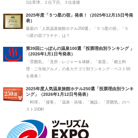
1位草津、２位下呂、３位道後
2025年度「５つ星の宿」発表！（2025年12月15日号発
表）
最新の「人気温泉旅館ホテル250選」「５つ星の宿」「５
つ星の宿プラチナ」は？
第39回にっぽんの温泉100選「投票理由別ランキング 」
（2026年1月1日号発表）
「雰囲気」「見所・レジャー＆体験」「泉質」「郷土料
理・ご当地グルメ」の各カテゴリ別ランキング・ベスト50
を発表！
2025年度人気温泉旅館ホテル250選「投票理由別ランキ
ング」（2026年1月12日号発表）
「料理」「接客」「温泉・浴場」「施設」「雰囲気」のベ
スト100軒