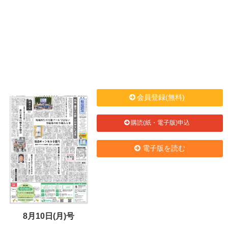
会員登録(無料)
購読(紙・電子版)申込
電子版を読む
8月10日(月)号