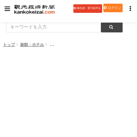
ログイン
購読(紙・電子版)申込
トップ
旅館・ホテル
INAKA TOURISM、香川県高松市に市内初