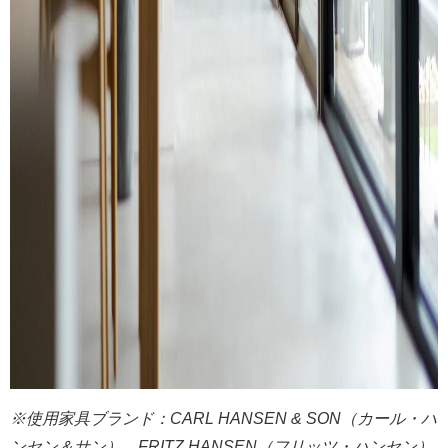
※使用家具ブランド：CARL HANSEN & SON（カール・ハ
ンセン＆サン）、FRITZ HANSEN（フリッツ・ハンセン）