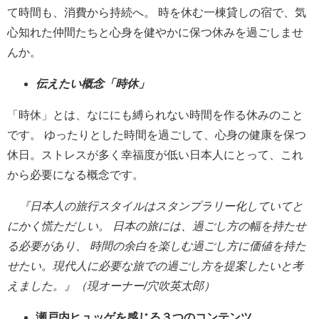
て時間も、消費から持続へ。 時を休む一棟貸しの宿で、気
心知れた仲間たちと心身を健やかに保つ休みを過ごしませ
んか。
伝えたい概念「時休」
「時休」とは、なににも縛られない時間を作る休みのこと
です。 ゆったりとした時間を過ごして、心身の健康を保つ
休日。ストレスが多く幸福度が低い日本人にとって、これ
から必要になる概念です。
『日本人の旅行スタイルはスタンプラリー化していてと
にかく慌ただしい。 日本の旅には、過ごし方の幅を持たせ
る必要があり、 時間の余白を楽しむ過ごし方に価値を持た
せたい。現代人に必要な旅での過ごし方を提案したいと考
えました。』（現オーナー/穴吹英太郎）
瀬戸内ヒュッゲを感じる３つのコンテンツ