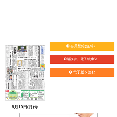
会員登録(無料)
購読(紙・電子版)申込
電子版を読む
8月10日(月)号