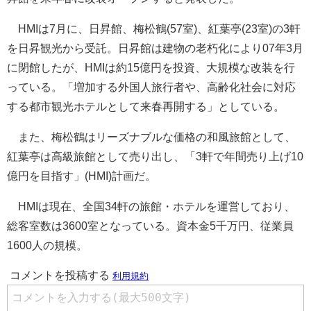
HMIは7月に、日昇館、梅松鶴(57室)、紅葉亭(23室)の3軒
を日昇観光から受託。日昇館は建物の老朽化により07年3月
に閉館したが、HMIは約15億円を投資、大規模な改装を行
っている。「増加する外国人旅行者や、高齢化社会に対応
する都市観光ホテルとして来春再開する」としている。
また、梅松鶴はリーズナブルな価格の和風旅館として、
紅葉亭は高級旅館として売り出し、「3軒で年間売り上げ10
億円を目指す」(HMI)計画だ。
HMIは現在、全国34軒の旅館・ホテルを運営しており、
総客室数は3600室となっている。資本金5千万円、従業員
1600人の規模。