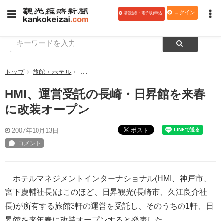
ログイン
購読(紙・電子版)申込
トップ
旅館・ホテル
HMI、運営受託の長崎・日昇館を来春に改装オー
HMI、運営受託の長崎・日昇館を来春
に改装オープン
ポスト
2007年10月13日
ホテルマネジメントインターナショナル(HMI、神戸市、
宮下慶輔社長)はこのほど、日昇観光(長崎市、久江良介社
長)が所有する旅館3軒の運営を受託し、そのうちの1軒、日
昇館を来年春に改装オープンすると発表した。