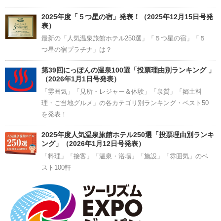
2025年度「５つ星の宿」発表！（2025年12月15日号発
表）
最新の「人気温泉旅館ホテル250選」「５つ星の宿」「５
つ星の宿プラチナ」は？
第39回にっぽんの温泉100選「投票理由別ランキング 」
（2026年1月1日号発表）
「雰囲気」「見所・レジャー＆体験」「泉質」「郷土料
理・ご当地グルメ」の各カテゴリ別ランキング・ベスト50
を発表！
2025年度人気温泉旅館ホテル250選「投票理由別ランキ
ング」（2026年1月12日号発表）
「料理」「接客」「温泉・浴場」「施設」「雰囲気」のベ
スト100軒