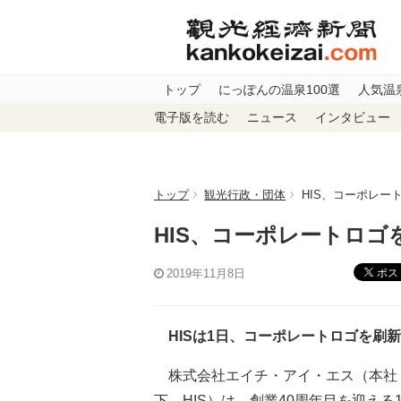
トップ
にっぽんの温泉100選
人気温
電子版を読む
ニュース
インタビュー
トップ
観光行政・団体
HIS、コーポレー
HIS、コーポレートロゴ
ポス
2019年11月8日
HISは1日、コーポレートロゴを刷
株式会社エイチ・アイ・エス（本社：
下、HIS）は、創業40周年目を迎え