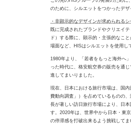
この先のHISグループの発展のため
のために、シルエットをつかったデザ
・非顕示的なデザインが求められるシ
既に完成されたブランドやクリエイテ
ド）する際に、顕示的・主張的なこと
場面など、HISはシルエットを使用し
1980年より、「若者をもっと海外へ
った時代に、格安航空券の販売を通じ
進してまいりました。
現在、日本における旅行市場は、国内
費動向調査」）を占めているものの、
長が著しい訪日旅行市場により、日本
す。2020年は、世界中から日本・
の停滞感を打破出来るよう挑戦してま