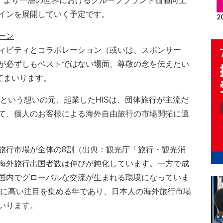
に、より一層の世界におけるグループブランド価値向上
インを展開していく予定です。
ーン
ィビティとコラボレーション（或いは、スポンサー
が必ずしもベストではない場面、尊敬の念を伝えたい
てまいります。
」という想いの元、起業したHISは、団体旅行が主流だ
て、個人のお客様による海外自由旅行の市場開拓に邁
旅行市場が全体の8割（出典：観光庁「旅行・観光消
海外旅行出国者数は伸びが鈍化しています。一方で成
国内でグローバルな交流が生まれる環境になっていま
東京に高い注目を集める年であり、日本人の海外旅行市場
いります。