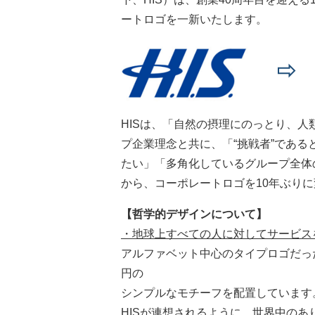
ートロゴを一新いたします。
HISは、「自然の摂理にのっとり、
プ企業理念と共に、「“挑戦者”であ
たい」「多角化しているグループ全体
から、コーポレートロゴを10年ぶり
【哲学的デザインについて】
・地球上すべての人に対してサービス
アルファベット中心のタイプロゴだっ
円の
シンプルなモチーフを配置しています
HISが連想されるように。世界中の