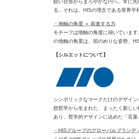
鋭い台形からまろやかな円へ。常に先
る。それは、HISの理念である世界
・地軸の角度 ＝ 前進する力
モチーフは地軸の角度に傾いています
の地軸の角度は、前のめりな姿勢、H
【シルエットについて】
シンボリックなマークだけのデザイン
想哲学から生まれた、まったく新しい
あり、哲学的デザインに込めた「言葉
・HISグループのグローバルブランデ