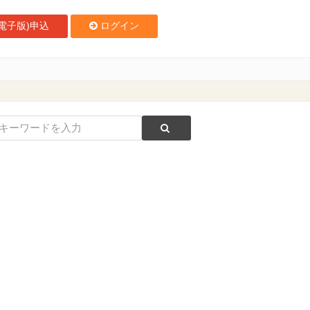
電子版)申込
ログイン