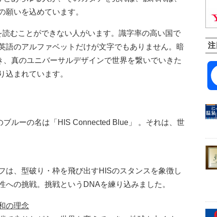
の願いを込めています。
を読むことができない人がいます。識字率の高い国で
注
英語のアルファベットだけが文字でもありません。暗
貫き、真のユニバーサルデザインで世界を繋いでいきた
り込まれています。
ーの名は「HIS Connected Blue」 。それは、世
フは、型破り・枠を飛び出すHISのスタンスを象徴し
性への挑戦。挑戦というDNAを練り込みました。
和の理念