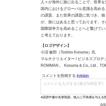
人々が海外に旅に出ることで、世界を
国内におけるグローバル意識を高める
の課題、また世界の課題に気づき、個
が、旅にはあると思っております。そ
国際競争力を高めることへと繋げてい
と考えております。
【ロゴデザイン】
小沼 敏郎（Toshiro Konuma）氏
マルチクリエイター / ビジネスプロデュ
ROWMAN , Konuma & Co., Ltd , T