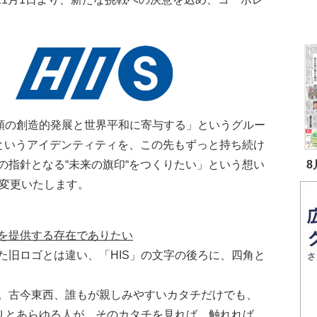
人類の創造的発展と世界平和に寄与する」というグルー
るというアイデンティティを、この先もずっと持ち続け
8
の指針となる“未来の旗印“をつくりたい」という想い
に変更いたします。
を提供する存在でありたい
た旧ロゴとは違い、「HIS」の文字の後ろに、四角と
。古今東西、誰もが親しみやすいカタチだけでも、
ありとあらゆる人が、そのカタチを見れば、触れれば、