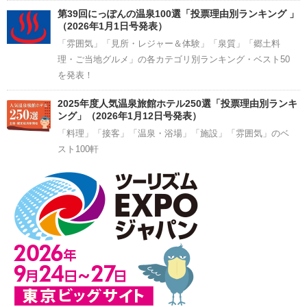
第39回にっぽんの温泉100選「投票理由別ランキング 」
（2026年1月1日号発表）
「雰囲気」「見所・レジャー＆体験」「泉質」「郷土料
理・ご当地グルメ」の各カテゴリ別ランキング・ベスト50
を発表！
2025年度人気温泉旅館ホテル250選「投票理由別ランキ
ング」（2026年1月12日号発表）
「料理」「接客」「温泉・浴場」「施設」「雰囲気」のベ
スト100軒