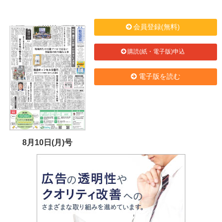
会員登録(無料)
購読(紙・電子版)申込
電子版を読む
8月10日(月)号