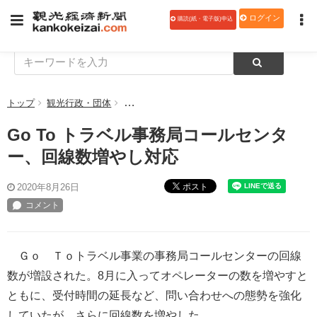
ログイン
購読(紙・電子版)申込
トップ
観光行政・団体
Go To トラベル事務局コールセンター、回線
Go To トラベル事務局コールセンタ
ー、回線数増やし対応
ポスト
2020年8月26日
Ｇｏ Ｔｏトラベル事業の事務局コールセンターの回線
数が増設された。8月に入ってオペレーターの数を増やすと
ともに、受付時間の延長など、問い合わせへの態勢を強化
していたが、さらに回線数を増やした。