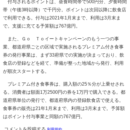
付与されるポイントは、昼食時間帯で500円分、夕食時間
帯（午後3時以降）で千円分。ポイントは次回以降に飲食店
で利用できる。付与は2021年1月末まで、利用は3月末ま
で。支援に充てる予算額は767億円。
また、Ｇｏ Ｔｏイートキャンペーンのもう一つの事
業、都道府県ごとの区域で実施されるプレミアム付き食事
券の発行事業は、まず33府県での実施が決まっており、飲
食店の登録などを経て、準備が整った地域から発行、利用
が順次スタートする。
プレミアム付き食事券は、購入額の25％分が上乗せされ
る。消費者は額面1万2500円の券を1万円で購入できる。都
道府県単位の発行で、都道府県内の登録飲食店で使える。
食事券の販売は21年1月末まで、利用は3月末まで。予算額
はポイント付与事業と同額の767億円。