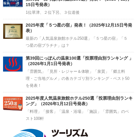
15日号発表）
1位草津、２位下呂、３位道後
2025年度「５つ星の宿」発表！（2025年12月15日号発
表）
最新の「人気温泉旅館ホテル250選」「５つ星の宿」「５
つ星の宿プラチナ」は？
第39回にっぽんの温泉100選「投票理由別ランキング 」
（2026年1月1日号発表）
「雰囲気」「見所・レジャー＆体験」「泉質」「郷土料
理・ご当地グルメ」の各カテゴリ別ランキング・ベスト50
を発表！
2025年度人気温泉旅館ホテル250選「投票理由別ランキ
ング」（2026年1月12日号発表）
「料理」「接客」「温泉・浴場」「施設」「雰囲気」のベ
スト100軒