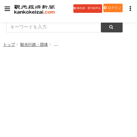
ログイン
購読(紙・電子版)申込
トップ
観光行政・団体
Go Toイート、ポイント付与開始へ オンラ