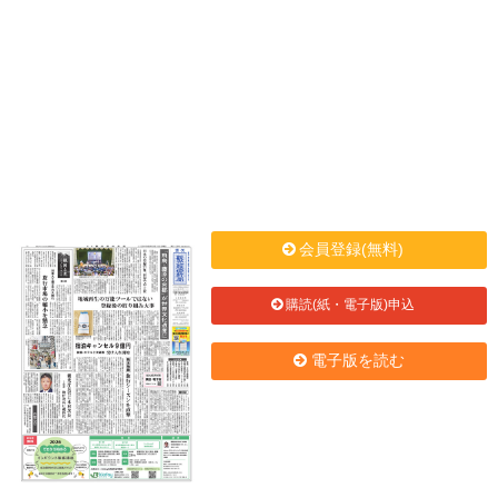
会員登録(無料)
購読(紙・電子版)申込
電子版を読む