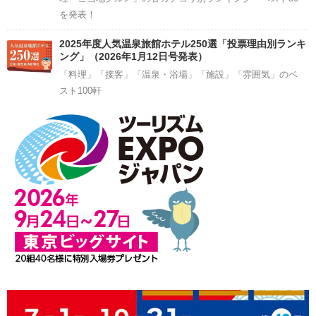
を発表！
2025年度人気温泉旅館ホテル250選「投票理由別ランキ
ング」（2026年1月12日号発表）
「料理」「接客」「温泉・浴場」「施設」「雰囲気」のベ
スト100軒