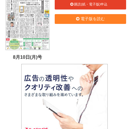
購読(紙・電子版)申込
電子版を読む
8月10日(月)号