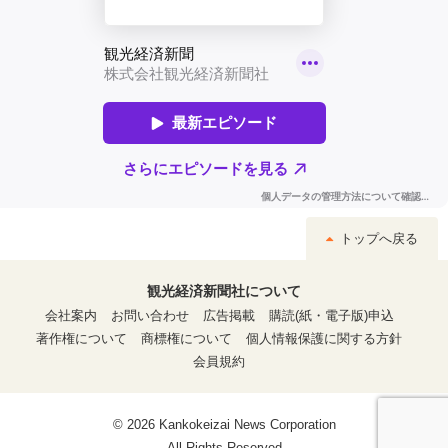
トップへ戻る
観光経済新聞社について
会社案内
お問い合わせ
広告掲載
購読(紙・電子版)申込
著作権について
商標権について
個人情報保護に関する方針
会員規約
© 2026 Kankokeizai News Corporation
All Rights Reserved