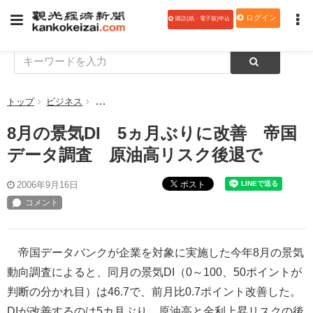
ログイン
購読(紙・電子版)申込
トップ
ビジネス
8月の景気DI 5ヵ月ぶりに改善 帝国データ調査 
8月の景気DI 5ヵ月ぶりに改善 帝国
データ調査 原油高リスク後退で
ポスト
2006年9月16日
帝国データバンクが企業を対象に実施した今年8月の景気
動向調査によると、同月の景気DI（0～100、50ポイントが
判断の分かれ目）は46.7で、前月比0.7ポイント改善した。
DIが改善するのは5カ月ぶり。原油高と金利上昇リスクの後