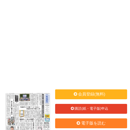
会員登録(無料)
購読(紙・電子版)申込
電子版を読む