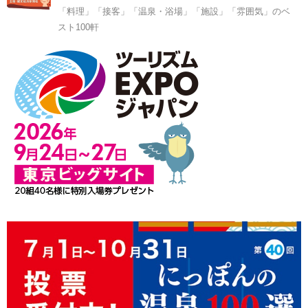
「料理」「接客」「温泉・浴場」「施設」「雰囲気」のベ
スト100軒