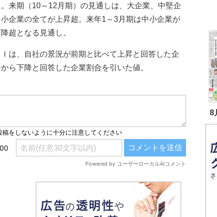
。来期（10～12月期）の見通しは、大企業、中堅企
中小企業の全てが上昇超。来年1～3月期は中小企業が
下降超となる見通し。
Ｉは、自社の景況が前期と比べて上昇と回答した企
合から下降と回答した企業割合を引いた値。
8