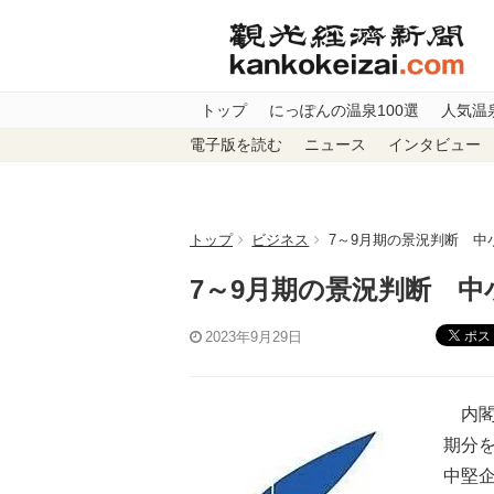
トップ
にっぽんの温泉100選
人気温
電子版を読む
ニュース
インタビュー
トップ
ビジネス
7～9月期の景況判断 中
7～9月期の景況判断 中
ポス
2023年9月29日
内閣
期分を
中堅企