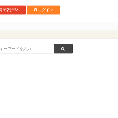
電子版)申込
ログイン