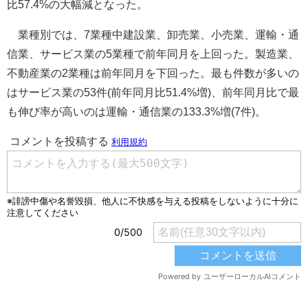
比57.4%の大幅減となった。
業種別では、7業種中建設業、卸売業、小売業、運輸・通
信業、サービス業の5業種で前年同月を上回った。製造業、
不動産業の2業種は前年同月を下回った。最も件数が多いの
はサービス業の53件(前年同月比51.4%増)、前年同月比で最
も伸び率が高いのは運輸・通信業の133.3%増(7件)。