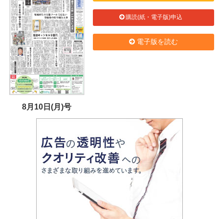
購読(紙・電子版)申込
電子版を読む
8月10日(月)号