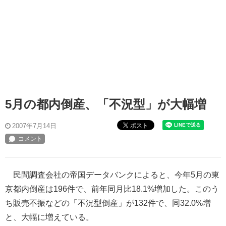
5月の都内倒産、「不況型」が大幅増
ポスト
2007年7月14日
民間調査会社の帝国データバンクによると、今年5月の東
京都内倒産は196件で、前年同月比18.1%増加した。このう
ち販売不振などの「不況型倒産」が132件で、同32.0%増
と、大幅に増えている。