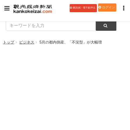
ログイン
購読(紙・電子版)申込
トップ
ビジネス
5月の都内倒産、「不況型」が大幅増