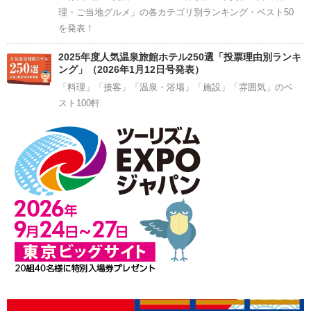
理・ご当地グルメ」の各カテゴリ別ランキング・ベスト50
を発表！
2025年度人気温泉旅館ホテル250選「投票理由別ランキ
ング」（2026年1月12日号発表）
「料理」「接客」「温泉・浴場」「施設」「雰囲気」のベ
スト100軒