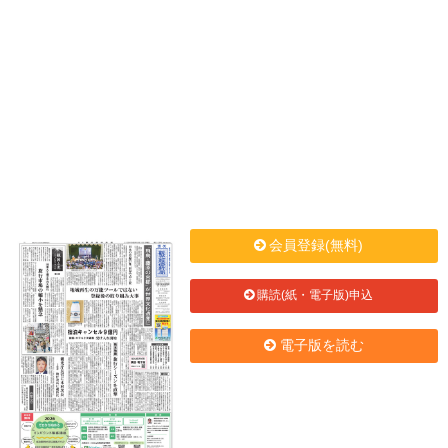
会員登録(無料)
購読(紙・電子版)申込
電子版を読む