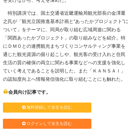
を受けながら、考えを深めた。
特別講演では、国土交通省近畿運輸局観光部長の金澤重
之氏が「観光立国推進基本計画と“あったかプロジェクト”に
ついて」をテーマに、同局が取り組む広域周遊に関わる
「関西あったかプロジェクト」の取り組みなどを紹介。特
にＤＭＯとの連携観光まちづくりコンサルティング事業を
通じた観光資源の掘り起こしや、観光客の受け入れと住民
生活の質の確保の両立に関わる事業などへの支援を強化し
ていく考えであることを説明した。また「ＫＡＮＳＡＩ」
の認知度向上へ情報発信強化に取り組むことにも触れた。
会員向け記事です。
無料登録して全文を読む
ログインして全文を読む