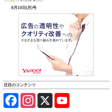
8月10日(月)号
注目のコンテンツ
Facebook
Instagram
X
YouTube