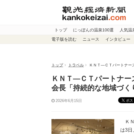
トップ
にっぽんの温泉100選
人気温
電子版を読む
ニュース
インタビュー
トップ
トラベル
ＫＮＴ―ＣＴパートナー
ＫＮＴ―ＣＴパートナー
会長「持続的な地域づく
ポス
2026年6月15日
ＫＮ
は3日