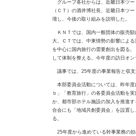
グループ各社からは、近畿日本ツー
（ＣＴ）の酒井博社長、近畿日本ツー
壇し、今後の取り組みを説明した。
ＫＮＴでは、国内一般団体の販売額に
大。ＣＴでは、中東情勢の影響による
を中心に国内旅行の需要創出を図る。
して体制を整える。今年度の訪日オン
議事では、25年度の事業報告と収支
本部委員会活動については、昨年度
ｂ」「教育旅行」の各委員会活動を実
か、都市部ホテル施設の加入を推進す
合会にも「地域共創委員会」を設置し
る。
25年度から進めている幹事業務の効