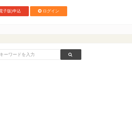
電子版)申込
ログイン