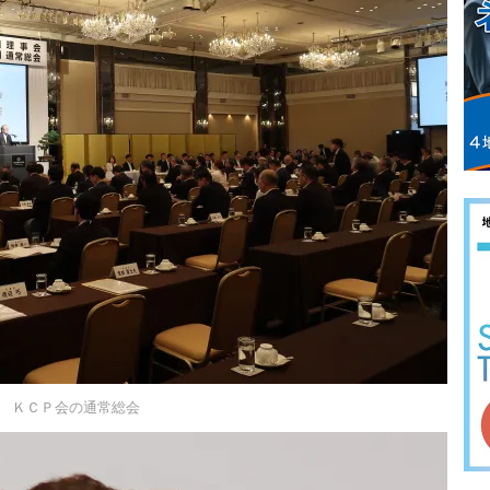
ＫＣＰ会の通常総会