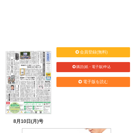
会員登録(無料)
購読(紙・電子版)申込
電子版を読む
8月10日(月)号