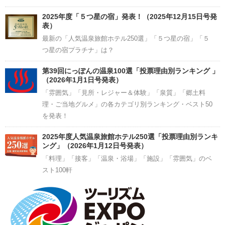
2025年度「５つ星の宿」発表！（2025年12月15日号発
表）
最新の「人気温泉旅館ホテル250選」「５つ星の宿」「５
つ星の宿プラチナ」は？
第39回にっぽんの温泉100選「投票理由別ランキング 」
（2026年1月1日号発表）
「雰囲気」「見所・レジャー＆体験」「泉質」「郷土料
理・ご当地グルメ」の各カテゴリ別ランキング・ベスト50
を発表！
2025年度人気温泉旅館ホテル250選「投票理由別ランキ
ング」（2026年1月12日号発表）
「料理」「接客」「温泉・浴場」「施設」「雰囲気」のベ
スト100軒