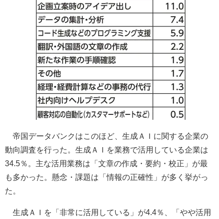
帝国データバンクはこのほど、生成ＡＩに関する企業の
動向調査を行った。生成ＡＩを業務で活用している企業は
34.5％。主な活用業務は「文章の作成・要約・校正」が最
も多かった。懸念・課題は「情報の正確性」が多く挙がっ
た。
生成ＡＩを「非常に活用している」が4.4％、「やや活用