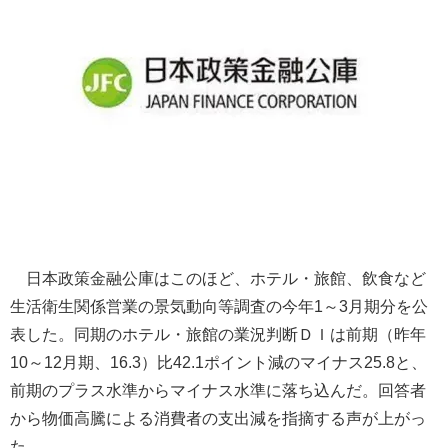
日本政策金融公庫はこのほど、ホテル・旅館、飲食など
生活衛生関係営業の景気動向等調査の今年1～3月期分を公
表した。同期のホテル・旅館の業況判断ＤＩは前期（昨年
10～12月期、16.3）比42.1ポイント減のマイナス25.8と、
前期のプラス水準からマイナス水準に落ち込んだ。回答者
から物価高騰による消費者の支出減を指摘する声が上がっ
た。