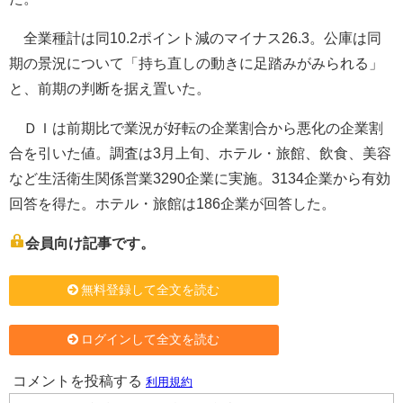
全業種計は同10.2ポイント減のマイナス26.3。公庫は同
期の景況について「持ち直しの動きに足踏みがみられる」
と、前期の判断を据え置いた。
ＤＩは前期比で業況が好転の企業割合から悪化の企業割
合を引いた値。調査は3月上旬、ホテル・旅館、飲食、美容
など生活衛生関係営業3290企業に実施。3134企業から有効
回答を得た。ホテル・旅館は186企業が回答した。
会員向け記事です。
無料登録して全文を読む
ログインして全文を読む