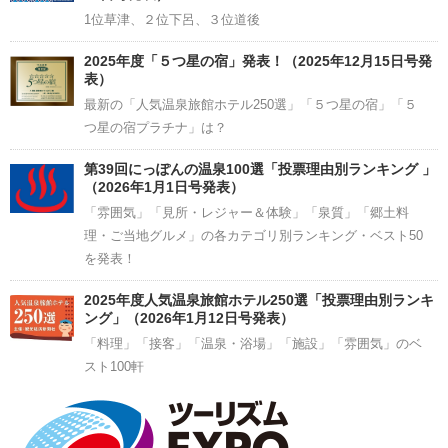
1位草津、２位下呂、３位道後
2025年度「５つ星の宿」発表！（2025年12月15日号発
表）
最新の「人気温泉旅館ホテル250選」「５つ星の宿」「５
つ星の宿プラチナ」は？
第39回にっぽんの温泉100選「投票理由別ランキング 」
（2026年1月1日号発表）
「雰囲気」「見所・レジャー＆体験」「泉質」「郷土料
理・ご当地グルメ」の各カテゴリ別ランキング・ベスト50
を発表！
2025年度人気温泉旅館ホテル250選「投票理由別ランキ
ング」（2026年1月12日号発表）
「料理」「接客」「温泉・浴場」「施設」「雰囲気」のベ
スト100軒