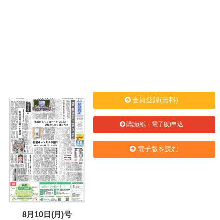
会員登録(無料)
購読(紙・電子版)申込
電子版を読む
8月10日(月)号