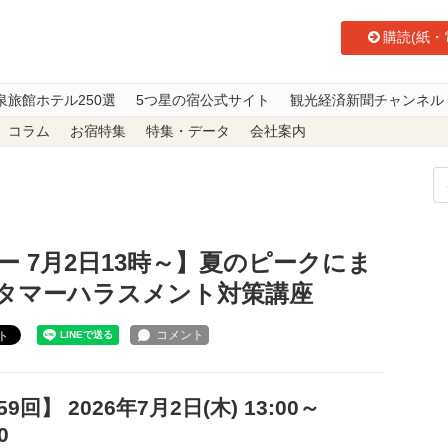
購読(紙・
泉旅館ホテル250選
5つ星の宿公式サイト
観光経済新聞チャンネル
コラム
お宿特集
特集・データ
会社案内
 7月2日13時～】夏のピークにまだ間に合う 実践的カスタマーハラスメン
 7月2日13時～】夏のピークにま
タマーハラスメント対策講座
ト
9回】 2026年7月2日(木) 13:00～
:00