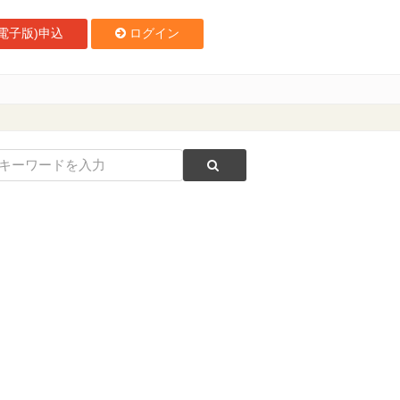
電子版)申込
ログイン
ト対策講座