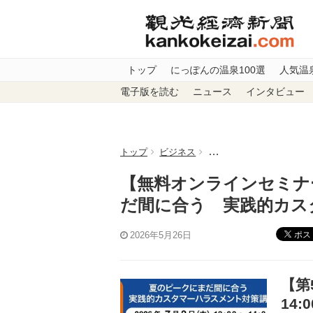
トップ
にっぽんの温泉100選
人気温
電子版を読む
ニュース
インタビュー
トップ
ビジネス
【無料オンラインセミナー
【無料オンラインセミナー
だ間に合う 実践的カス
ポス
2026年5月26日
【第5
14