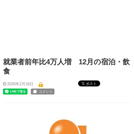
就業者前年比4万人増 12月の宿泊・飲
食
ポスト
2026年2月16日