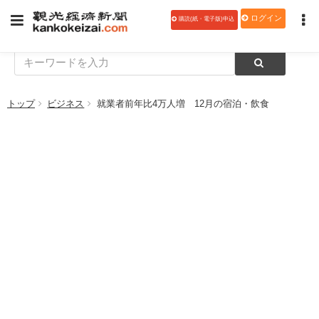
ログイン
購読(紙・電子版)申込
トップ
ビジネス
就業者前年比4万人増 12月の宿泊・飲食