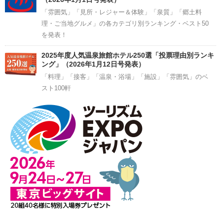
「雰囲気」「見所・レジャー＆体験」「泉質」「郷土料
理・ご当地グルメ」の各カテゴリ別ランキング・ベスト50
を発表！
2025年度人気温泉旅館ホテル250選「投票理由別ランキ
ング」（2026年1月12日号発表）
「料理」「接客」「温泉・浴場」「施設」「雰囲気」のベ
スト100軒