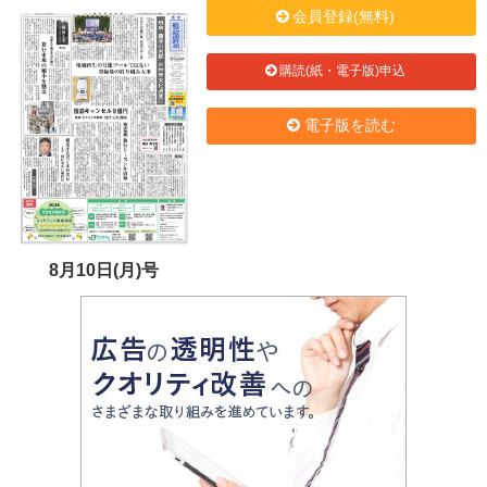
会員登録(無料)
購読(紙・電子版)申込
電子版を読む
8月10日(月)号