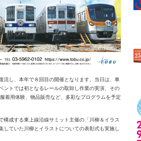
復活し、本年で８回目の開催となります。当日は、車
ベントでは初となるレールの取卸し作業の実演、その
制服着用体験、物品販売など、多彩なプログラムを予定
で構成する東上線沿線サミット主催の「川柳＆イラス
集していた川柳とイラストについての表彰式も実施し