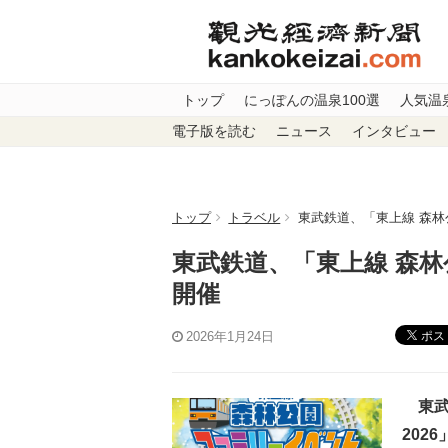
トップ
にっぽんの温泉100選
人気温
電子版を読む
ニュース
インタビュー
トップ
トラベル
東武鉄道、「東上線 森林
東武鉄道、「東上線 森林
開催
ポス
2026年1月24日
東武
202