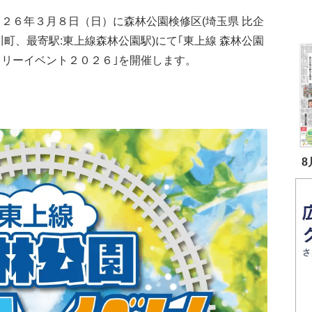
２６年３月８日（日）に森林公園検修区(埼玉県 比企
川町、最寄駅:東上線森林公園駅)にて｢東上線 森林公園
ミリーイベント２０２６｣を開催します。
8