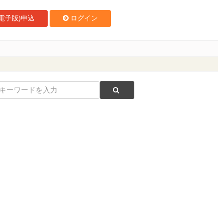
電子版)申込
ログイン