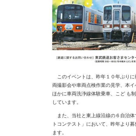
このイベントは、昨年１０年ぶりに
両撮影会や車両点検作業の見学、本イ
ほかに車両洗浄線体験乗車、こど も
しています。
また、当社と東上線沿線の６自治体
トコンテスト」において、昨年より募
ます。