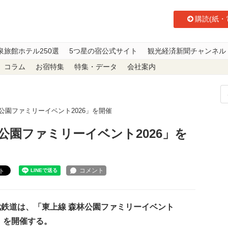
購読(紙・
泉旅館ホテル250選
5つ星の宿公式サイト
観光経済新聞チャンネル
コラム
お宿特集
特集・データ
会社案内
公園ファミリーイベント2026」を開催
公園ファミリーイベント2026」を
ト
鉄道は、「東上線 森林公園ファミリーイベント
6」を開催する。