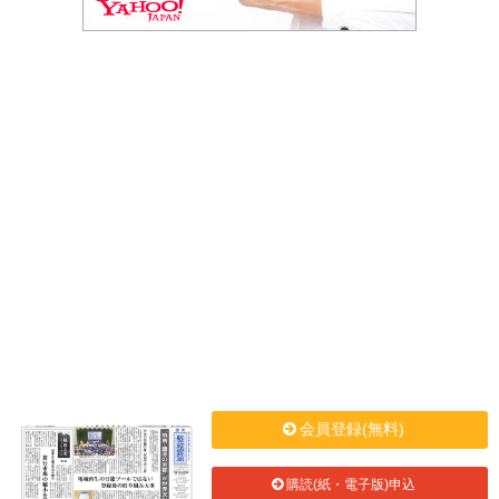
会員登録(無料)
購読(紙・電子版)申込