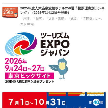
2025年度人気温泉旅館ホテル250選「投票理由別ランキ
ング」（2026年1月12日号発表）
「料理」「接客」「温泉・浴場」「施設」「雰囲気」のベ
スト100軒