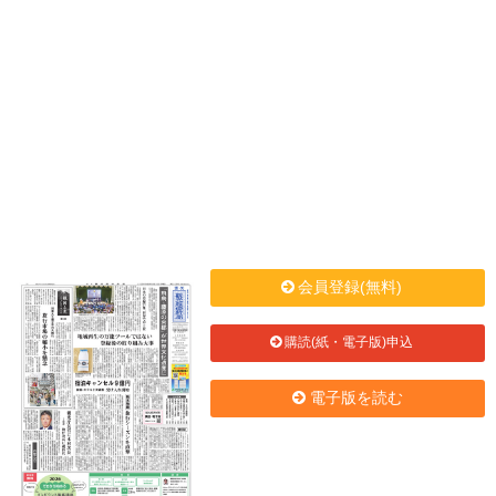
会員登録(無料)
購読(紙・電子版)申込
電子版を読む