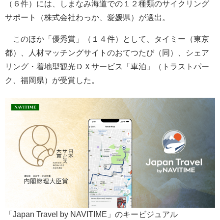
（６件）には、しまなみ海道での１２種類のサイクリング
サポート（株式会社わっか、愛媛県）が選出。
このほか「優秀賞」（１４件）として、タイミー（東京
都）、人材マッチングサイトのおてつたび（同）、シェア
リング・着地型観光ＤＸサービス「車泊」（トラストパー
ク、福岡県）が受賞した。
「Japan Travel by NAVITIME」のキービジュアル