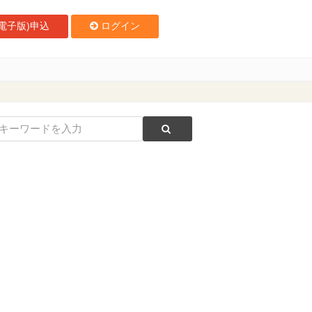
電子版)申込
ログイン