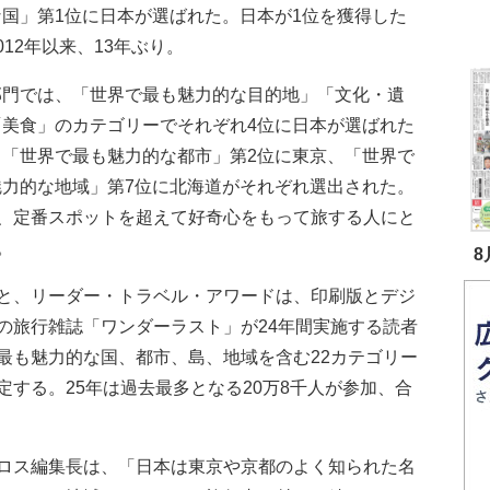
な国」第1位に日本が選ばれた。日本が1位を獲得した
012年以来、13年ぶり。
門では、「世界で最も魅力的な目的地」「文化・遺
「美食」のカテゴリーでそれぞれ4位に日本が選ばれた
、「世界で最も魅力的な都市」第2位に東京、「世界で
魅力的な地域」第7位に北海道がそれぞれ選出された。
、定番スポットを超えて好奇心をもって旅する人にと
。
8
と、リーダー・トラベル・アワードは、印刷版とデジ
の旅行雑誌「ワンダーラスト」が24年間実施する読者
最も魅力的な国、都市、島、地域を含む22カテゴリー
する。25年は過去最多となる20万8千人が参加、合
ロス編集長は、「日本は東京や京都のよく知られた名