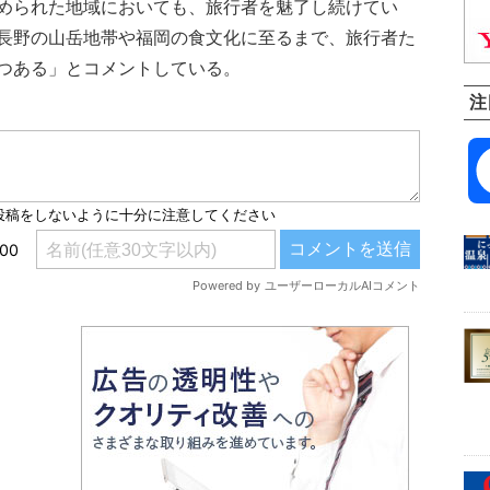
められた地域においても、旅行者を魅了し続けてい
長野の山岳地帯や福岡の食文化に至るまで、旅行者た
つある」とコメントしている。
注