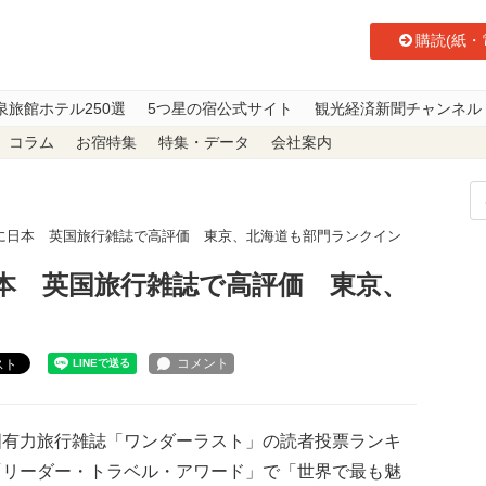
購読(紙・
泉旅館ホテル250選
5つ星の宿公式サイト
観光経済新聞チャンネル
コラム
お宿特集
特集・データ
会社案内
に日本 英国旅行雑誌で高評価 東京、北海道も部門ランクイン
本 英国旅行雑誌で高評価 東京、
スト
有力旅行雑誌「ワンダーラスト」の読者投票ランキ
「リーダー・トラベル・アワード」で「世界で最も魅