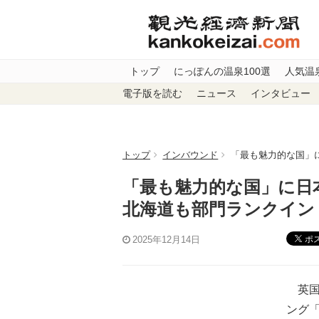
トップ
にっぽんの温泉100選
人気温
電子版を読む
ニュース
インタビュー
トップ
インバウンド
「最も魅力的な国」
「最も魅力的な国」に日
北海道も部門ランクイン
ポ
2025年12月14日
英国
ング