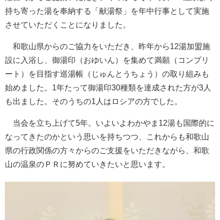
持ち寄った湯を奉納する「献湯祭」を年中行事として実施
させていただくことになりました。
和歌山県からのご協力をいただき、昨年から12湯加盟施
設に入浴し、御湯印（おゆいん）を集めて満願（コンプリ
ート）を目指す巡湯帳（じゅんとうちょう）の取り組みも
始めました。1年たって御湯印30種類を達成された方が3人
も出ました。そのうちの1人はロシアの方でした。
当会を立ち上げて5年。いよいよわかやま12湯も国際的に
なってきたのかという思いを持ちつつ、これからも和歌山
県の行政関係の方々からのご支援をいただきながら、和歌
山の温泉のＰＲに努めていきたいと思います。