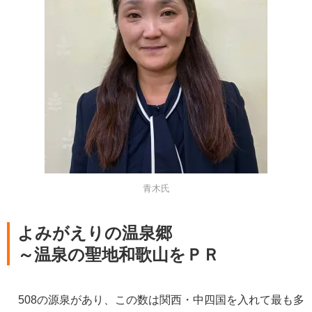
青木氏
よみがえりの温泉郷
～温泉の聖地和歌山をＰＲ
508の源泉があり、この数は関西・中四国を入れて最も多