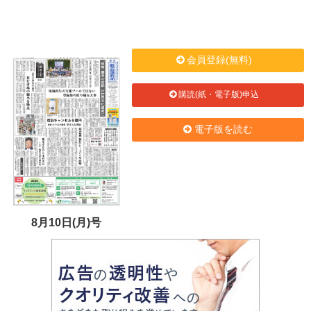
会員登録(無料)
購読(紙・電子版)申込
電子版を読む
8月10日(月)号