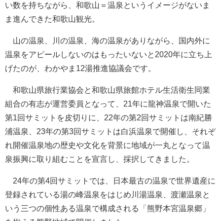
い数を持ちながら、和歌山＝温泉というイメージがないま
ま進んできた和歌山観光。
山の温泉、川の温泉、海の温泉がありながら、国内外に
温泉をアピールしないのはもったいないと2020年に立ち上
げたのが、わかやま12湯推進協議会です。
和歌山県旅行業協会と和歌山県旅館ホテル生活衛生同業
組合の有志が運営委員となって、21年に龍神温泉で開いた
第1回サミットを皮切りに、22年の第2回サミットは南紀勝
浦温泉、23年の第3回サミットは白浜温泉で開催し、それぞ
れ開催温泉地の歴史や文化を背景に地域が一丸となって温
泉振興に取り組むことを宣言し、採択してきました。
24年の第4回サミットでは、日本最古の温泉で世界遺産に
登録されている湯の峰温泉をはじめ川湯温泉、渡瀬温泉と
いう三つの個性ある温泉で構成される「熊野本宮温泉郷」