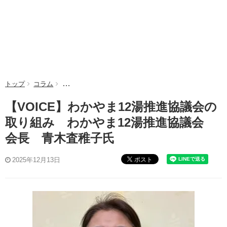
トップ
コラム
【VOICE】わかやま12湯推進協議会の取り組み わか
【VOICE】わかやま12湯推進協議会の
取り組み わかやま12湯推進協議会
会長 青木査稚子氏
ポスト
2025年12月13日