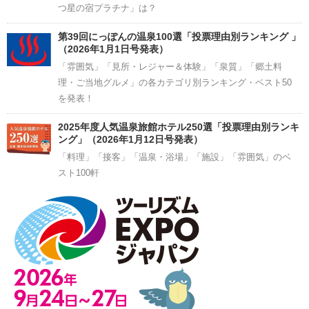
つ星の宿プラチナ」は？
第39回にっぽんの温泉100選「投票理由別ランキング 」
（2026年1月1日号発表）
「雰囲気」「見所・レジャー＆体験」「泉質」「郷土料
理・ご当地グルメ」の各カテゴリ別ランキング・ベスト50
を発表！
2025年度人気温泉旅館ホテル250選「投票理由別ランキ
ング」（2026年1月12日号発表）
「料理」「接客」「温泉・浴場」「施設」「雰囲気」のベ
スト100軒