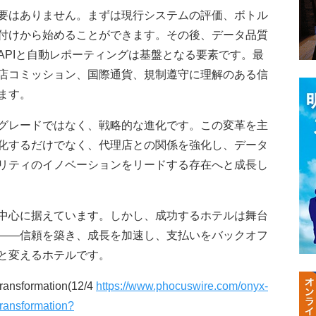
要はありません。まずは現行システムの評価、ボトル
付けから始めることができます。その後、データ品質
APIと自動レポーティングは基盤となる要素です。最
店コミッション、国際通貨、規制遵守に理解のある信
ます。
グレードではなく、戦略的な進化です。この変革を主
化するだけでなく、代理店との関係を強化し、データ
リティのイノベーションをリードする存在へと成長し
中心に据えています。しかし、成功するホテルは舞台
——信頼を築き、成長を加速し、支払いをバックオフ
と変えるホテルです。
transformation
(12/4
https://www.phocuswire.com/onyx-
ransformation?