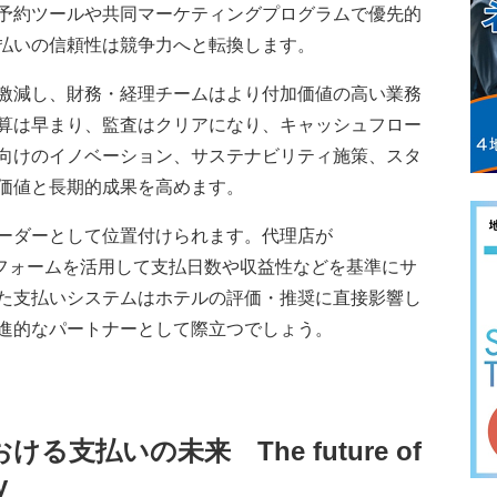
予約ツールや共同マーケティングプログラムで優先的
払いの信頼性は競争力へと転換します。
激減し、財務・経理チームはより付加価値の高い業務
算は早まり、監査はクリアになり、キャッシュフロー
向けのイノベーション、サステナビリティ施策、スタ
価値と長期的成果を高めます。
ーダーとして位置付けられます。代理店が
プラットフォームを活用して支払日数や収益性などを基準にサ
た支払いシステムはホテルの評価・推奨に直接影響し
進的なパートナーとして際立つでしょう。
おける支払いの未来
The future of
y