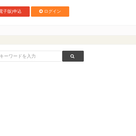
電子版)申込
ログイン