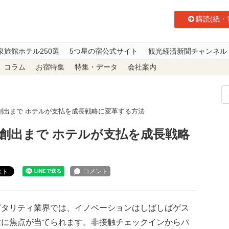
購読(紙・
泉旅館ホテル250選
5つ星の宿公式サイト
観光経済新聞チャンネル
コラム
お宿特集
特集・データ
会社案内
創出まで ホテルが支払を成長戦略に変革する方法
創出まで ホテルが支払を成長戦略
スト
ピタリティ業界では、イノベーションはしばしばゲス
験に焦点が当てられます。非接触チェックインからパ