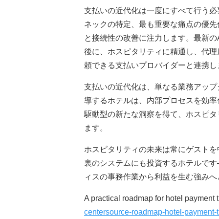
支払いの近代化は一度にすべて行う必
ネックの特定、最も重要な痛点の優先
と接続性の改善に注力します。最新の
後に、ホスピタリティに精通し、代理
頼できる支払いプロバイダーと連携し
支払いの近代化は、単なる業務アップ
導するホテルは、内部プロセスを効率
駆動型の新たな洞察を得て、ホスピタ
ます。
ホスピタリティの未来は常にゲストを
裏のシステムにも投資するホテルです
ィスの事務作業から利益を生む強みへ
A practical roadmap for hotel payment 
centersource-roadmap-hotel-payment-t