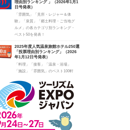
理由別ランキング 」（2026年1月1
日号発表）
「雰囲気」「見所・レジャー＆体
験」「泉質」「郷土料理・ご当地グ
ルメ」の各カテゴリ別ランキング・
ベスト50を発表！
2025年度人気温泉旅館ホテル250選
「投票理由別ランキング」（2026
年1月12日号発表）
「料理」「接客」「温泉・浴場」
「施設」「雰囲気」のベスト100軒