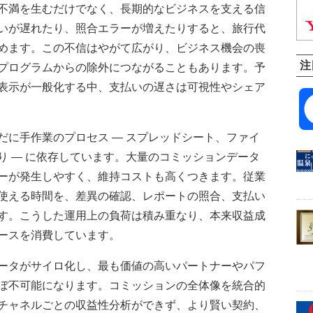
不満を生むだけでなく、長期的なビジネスを支える信
いが遅れたり、照合エラーが増えたりすると、旅行代
めます。この不信はやがて広がり、ビジネス機会の喪
注
プログラムからの除外につながることもあります。予
表示が一般化する中、支払いの遅さは可視性やシェア
だに手作業のプロセス — スプレッドシート、ファイ
り — に依存しています。大量のコミッションデータ
ーが発生しやすく、維持コストも高くつきます。従業
使える時間を、差異の確認、レポートの照合、支払い
す。こうした運用上の負荷は積み重なり、本来収益成
ースを消費しています。
ータがサイロ化し、最も価値の高いパートナーやパフ
ぼ不可能になります。コミッションの全体像を統合的
チャネルごとの収益性分析ができず、より賢い契約、