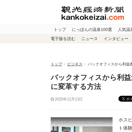
トップ
にっぽんの温泉100選
人気温
電子版を読む
ニュース
インタビュー
トップ
ビジネス
バックオフィスから利益
バックオフィスから利益
に変革する方法
ポ
2025年12月13日
ホス
ト体