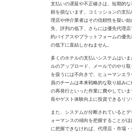
支払いの遅延や不正確さは、短期的な
頼を損ないます。コミッションの支払
理店や仲介業者はその信頼性を疑い始
失、評判の低下、さらには優先代理店
約バイアスやプラットフォームの優先
の低下に直結しかねません。
多くのホテルの支払いシステムはいま
ルのアップロード、メールでのやり取
を扱うには不向きで、ヒューマンエラ
員のチームは本来戦略的な取り組みに
の再発行といった作業に費やしていま
長やゲスト体験向上に投資できるリソ
また、システムが分断されているとデ
ォーマンスの傾向を把握することがほ
に把握できなければ、代理店・市場・