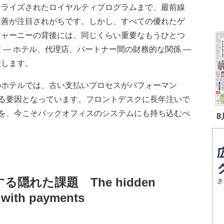
ナライズされたロイヤルティプログラムまで、最前線
改善が注目されがちです。しかし、すべての優れたゲ
ジャーニーの背後には、同じくらい重要なもうひとつ
 — ホテル、代理店、パートナー間の財務的な関係 —
在します。
のホテルでは、古い支払いプロセスがパフォーマン
る要因となっています。フロントデスクに長年注いで
を、今こそバックオフィスのシステムにも持ち込むべ
8
する隠れた課題
The hidden
e with payments