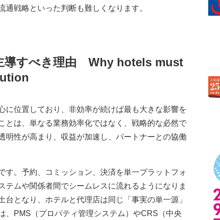
流通戦略といった判断も難しくなります。
主導すべき理由
Why hotels must
ution
心に位置しており、非効率が続けば最も大きな影響を
ことは、単なる業務効率化ではなく、戦略的な必然で
透明性が高まり、収益が加速し、パートナーとの協働
です。予約、コミッション、決済を単一プラットフォ
ステムや関係者間でシームレスに流れるようになりま
土台となり、ホテルと代理店は同じ「事実の単一源」
は、PMS（プロパティ管理システム）やCRS（中央