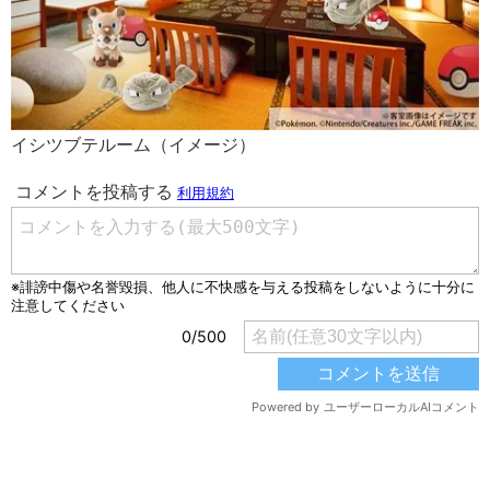
イシツブテルーム（イメージ）