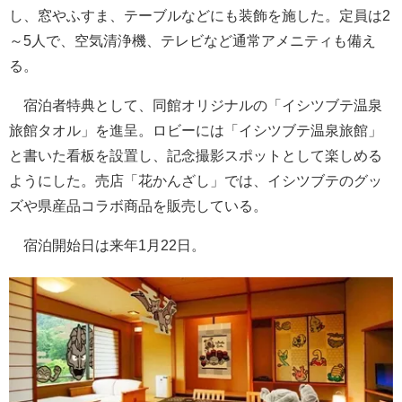
し、窓やふすま、テーブルなどにも装飾を施した。定員は2
～5人で、空気清浄機、テレビなど通常アメニティも備え
る。
宿泊者特典として、同館オリジナルの「イシツブテ温泉
旅館タオル」を進呈。ロビーには「イシツブテ温泉旅館」
と書いた看板を設置し、記念撮影スポットとして楽しめる
ようにした。売店「花かんざし」では、イシツブテのグッ
ズや県産品コラボ商品を販売している。
宿泊開始日は来年1月22日。