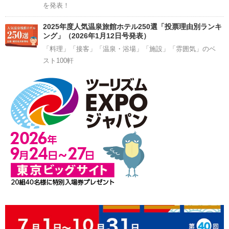
を発表！
2025年度人気温泉旅館ホテル250選「投票理由別ランキ
ング」（2026年1月12日号発表）
「料理」「接客」「温泉・浴場」「施設」「雰囲気」のベ
スト100軒