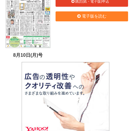
購読(紙・電子版)申込
電子版を読む
8月10日(月)号