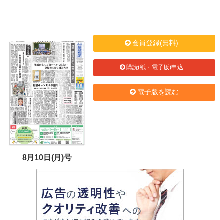
会員登録(無料)
購読(紙・電子版)申込
電子版を読む
8月10日(月)号