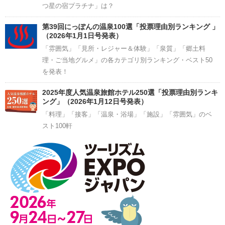
つ星の宿プラチナ」は？
第39回にっぽんの温泉100選「投票理由別ランキング 」
（2026年1月1日号発表）
「雰囲気」「見所・レジャー＆体験」「泉質」「郷土料
理・ご当地グルメ」の各カテゴリ別ランキング・ベスト50
を発表！
2025年度人気温泉旅館ホテル250選「投票理由別ランキ
ング」（2026年1月12日号発表）
「料理」「接客」「温泉・浴場」「施設」「雰囲気」のベ
スト100軒