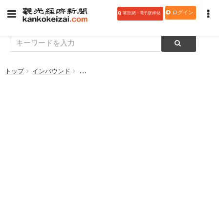
ログイン
購読(紙・電子版)申込
トップ
インバウンド
【参加費無料】海外ジョブフェア＆マッチング会、