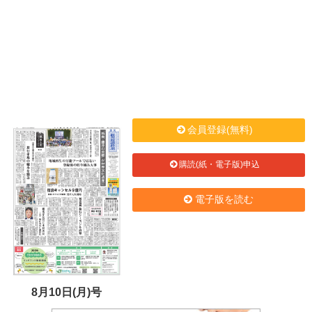
会員登録(無料)
購読(紙・電子版)申込
電子版を読む
8月10日(月)号