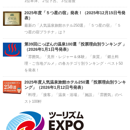
1位草津、２位下呂、３位道後
2025年度「５つ星の宿」発表！（2025年12月15日号発
表）
最新の「人気温泉旅館ホテル250選」「５つ星の宿」「５
つ星の宿プラチナ」は？
第39回にっぽんの温泉100選「投票理由別ランキング 」
（2026年1月1日号発表）
「雰囲気」「見所・レジャー＆体験」「泉質」「郷土料
理・ご当地グルメ」の各カテゴリ別ランキング・ベスト50
を発表！
2025年度人気温泉旅館ホテル250選「投票理由別ランキ
ング」（2026年1月12日号発表）
「料理」「接客」「温泉・浴場」「施設」「雰囲気」のベ
スト100軒