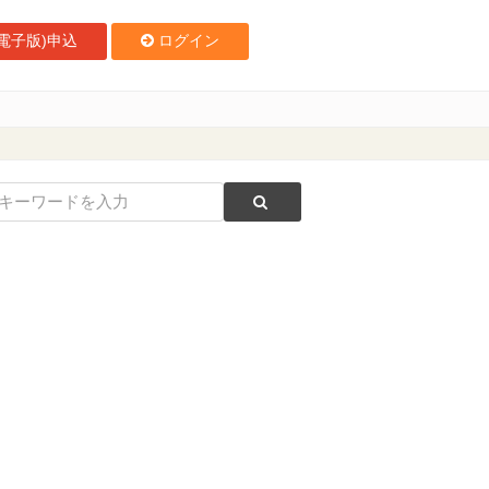
電子版)申込
ログイン