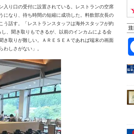
ン入り口の受付に設置されている。レストランの空席
うになり、待ち時間の短縮に成功した。料飲部次長の
こう話す。「レストランスタッフは海外スタッフが約
注
るし、聞き取りもできるが、以前のインカムによる会
聞き取りが難しい。ＡＲＥＳＥＡであれば端末の画面
らわしさがない」。