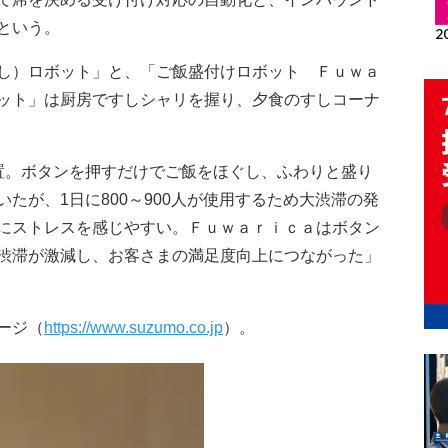
という。
し）ロボット」と、「ご飯盛付けロボット Ｆｕｗａ
ット」は厨房ですしシャリを握り、夕食のすしコーナ
。ボタンを押すだけでご飯をほぐし、ふわりと盛り
たが、1日に800～900人が使用するため大渋滞の発
にストレスを感じやすい。Ｆｕｗａｒｉｃａはボタン
渋滞が激減し、お客さまの満足度向上につながった」
ージ（
https://www.suzumo.co.jp
）。