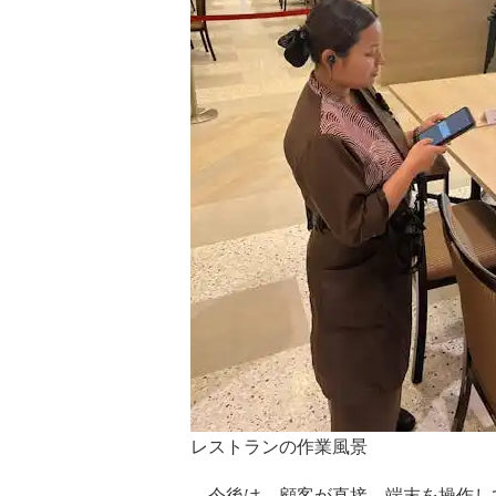
レストランの作業風景
今後は、顧客が直接、端末を操作し