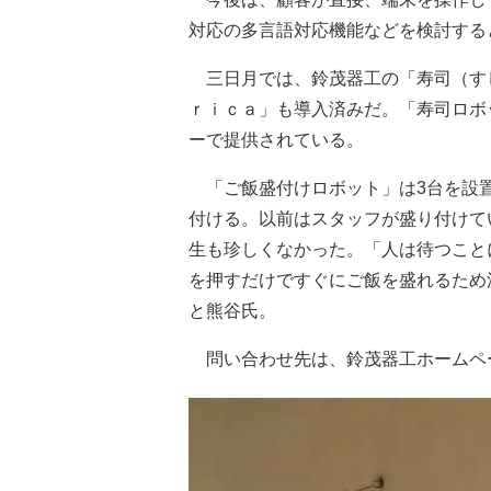
対応の多言語対応機能などを検討する
三日月では、鈴茂器工の「寿司（す
ｒｉｃａ」も導入済みだ。「寿司ロボ
ーで提供されている。
「ご飯盛付けロボット」は3台を設置
付ける。以前はスタッフが盛り付けてい
生も珍しくなかった。「人は待つこと
を押すだけですぐにご飯を盛れるため
と熊谷氏。
問い合わせ先は、鈴茂器工ホームペ