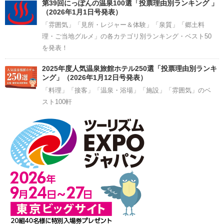
第39回にっぽんの温泉100選「投票理由別ランキング 」
（2026年1月1日号発表）
「雰囲気」「見所・レジャー＆体験」「泉質」「郷土料
理・ご当地グルメ」の各カテゴリ別ランキング・ベスト50
を発表！
2025年度人気温泉旅館ホテル250選「投票理由別ランキ
ング」（2026年1月12日号発表）
「料理」「接客」「温泉・浴場」「施設」「雰囲気」のベ
スト100軒