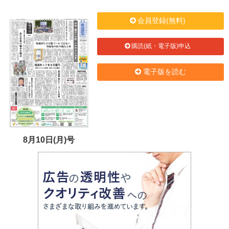
会員登録(無料)
購読(紙・電子版)申込
電子版を読む
8月10日(月)号