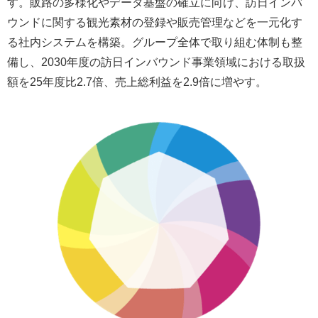
す。販路の多様化やデータ基盤の確立に向け、訪日インバ
ウンドに関する観光素材の登録や販売管理などを一元化す
る社内システムを構築。グループ全体で取り組む体制も整
備し、2030年度の訪日インバウンド事業領域における取扱
額を25年度比2.7倍、売上総利益を2.9倍に増やす。