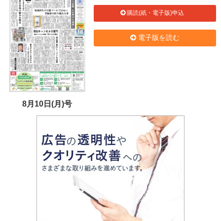
購読(紙・電子版)申込
電子版を読む
8月10日(月)号