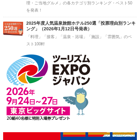
理・ご当地グルメ」の各カテゴリ別ランキング・ベスト50
を発表！
2025年度人気温泉旅館ホテル250選「投票理由別ランキ
ング」（2026年1月12日号発表）
「料理」「接客」「温泉・浴場」「施設」「雰囲気」のベ
スト100軒