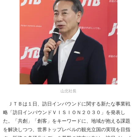
山北社長
ＪＴＢは１日、訪日インバウンドに関する新たな事業戦
略「訪日インバウンドＶＩＳＩＯＮ２０３０」を発表し
た。「共創」「創客」をキーワードに、地域が抱える課題
を解決しつつ、世界トップレベルの観光立国の実現を目指