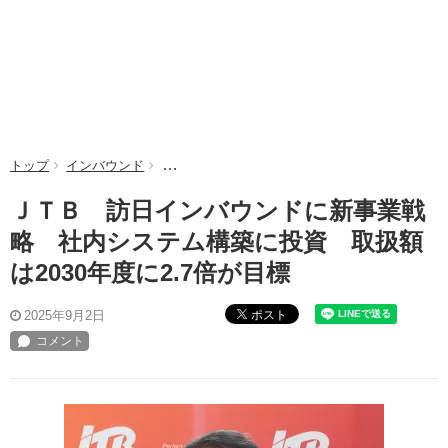
トップ
インバウンド
ＪＴＢ 訪日インバウンドに新事業戦略 社内シス
ＪＴＢ 訪日インバウンドに新事業戦
略 社内システム構築に投資 取扱額
は2030年度に2.7倍が目標
ポスト
2025年9月2日