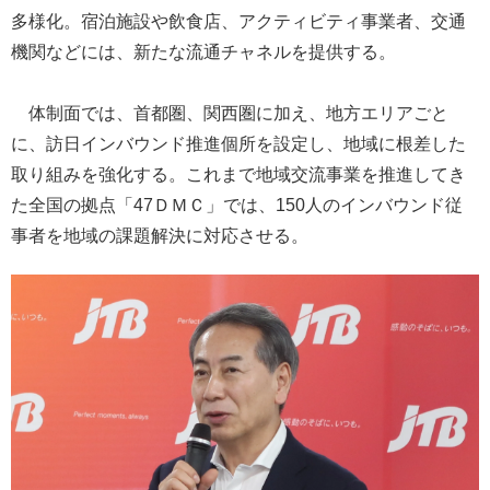
多様化。宿泊施設や飲食店、アクティビティ事業者、交通
機関などには、新たな流通チャネルを提供する。
体制面では、首都圏、関西圏に加え、地方エリアごと
に、訪日インバウンド推進個所を設定し、地域に根差した
取り組みを強化する。これまで地域交流事業を推進してき
た全国の拠点「47ＤＭＣ」では、150人のインバウンド従
事者を地域の課題解決に対応させる。