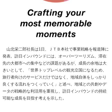
山北栄二郎社長は1日、ＪＴＢ本社で事業戦略を報道陣に
発表。訪日インバウンドには、オーバーツーリズム、滞在
先の大都市への集中などの課題があるが、成長の余地は大
きいとして、「世界トップレベルの観光立国になるため、
旅行者向けのサービスだけではなく、地域自体をしっかり
良くする流れをつくっていく」と述べ、地域との共創やデ
ータの戦略的な利活用を重視し、訪日インバウンドの持続
可能な成長を目指す考えを示した。