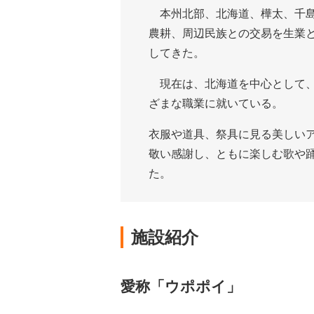
本州北部、北海道、樺太、千島
農耕、周辺民族との交易を生業
してきた。
現在は、北海道を中心として、
ざまな職業に就いている。
衣服や道具、祭具に見る美しい
敬い感謝し、ともに楽しむ歌や
た。
施設紹介
愛称「ウポポイ」