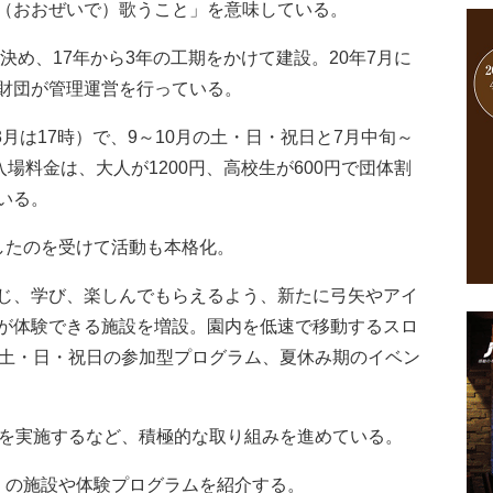
（おおぜいで）歌うこと」を意味している。
決め、17年から3年の工期をかけて建設。20年7月に
財団が管理運営を行っている。
月は17時）で、9～10月の土・日・祝日と7月中旬～
場料金は、大人が1200円、高校生が600円で団体割
いる。
したのを受けて活動も本格化。
じ、学び、楽しんでもらえるよう、新たに弓矢やアイ
が体験できる施設を増設。園内を低速で移動するスロ
、土・日・祝日の参加型プログラム、夏休み期のイベン
を実施するなど、積極的な取り組みを進めている。
」の施設や体験プログラムを紹介する。