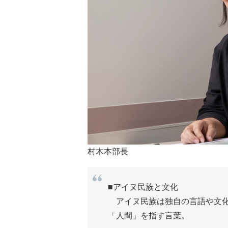
村木本部長
■アイヌ民族と文化
アイヌ民族は独自の言語や文化
「人間」を指す言葉。