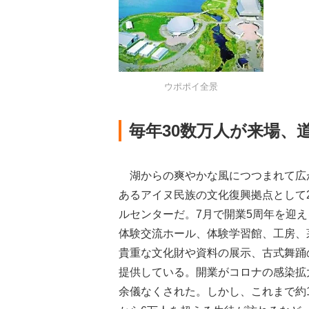
ウポポイ全景
毎年30数万人が来場、
湖からの爽やかな風につつまれて広
あるアイヌ民族の文化復興拠点として
ルセンターだ。7月で開業5周年を迎
体験交流ホール、体験学習館、工房、
貴重な文化財や資料の展示、古式舞踊
提供している。開業がコロナの感染拡
余儀なくされた。しかし、これまで約1