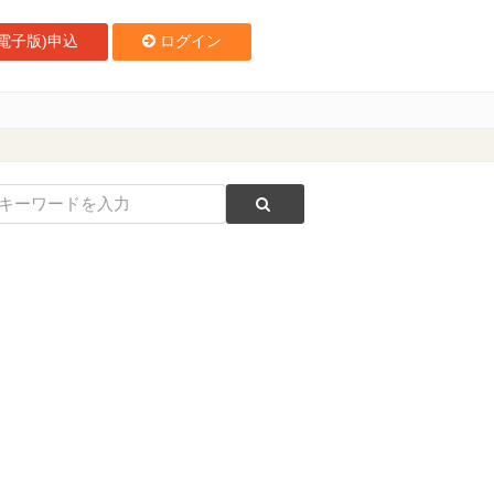
電子版)申込
ログイン
び伝える