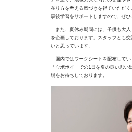
在り方を考える気づきを得ていただく
事後学習をサポートしますので、ぜひ
また、夏休み期間には、子供も大人
を企画しております。スタッフとも交
いと思っています。
園内ではワークシートを配布してい
「ウポポイ」での1日を夏の良い思い
場をお待ちしております。