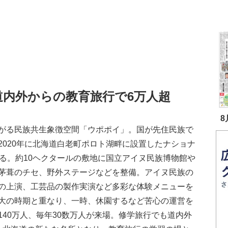
道内外からの教育旅行で6万人超
8
がる民族共生象徴空間「ウポポイ」。国が先住民族で
2020年に北海道白老町ポロト湖畔に設置したナショナ
える。約10ヘクタールの敷地に国立アイヌ民族博物館や
茅葺のチセ、野外ステージなどを整備。アイヌ民族の
の上演、工芸品の製作実演など多彩な体験メニューを
大の時期と重なり、一時、休園するなど苦心の運営を
40万人、毎年30数万人が来場。修学旅行でも道内外