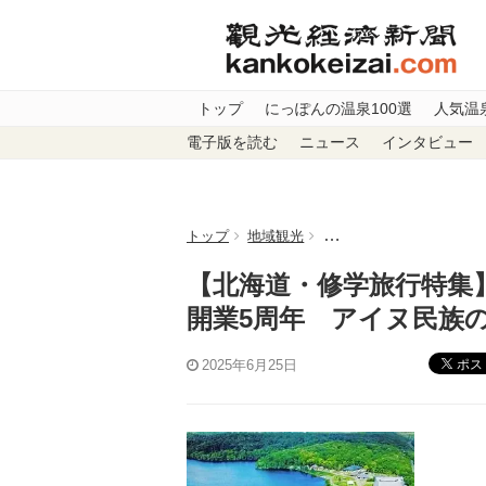
トップ
にっぽんの温泉100選
人気温
電子版を読む
ニュース
インタビュー
トップ
地域観光
【北海道・修学旅行特集
【北海道・修学旅行特集
開業5周年 アイヌ民族
ポス
2025年6月25日