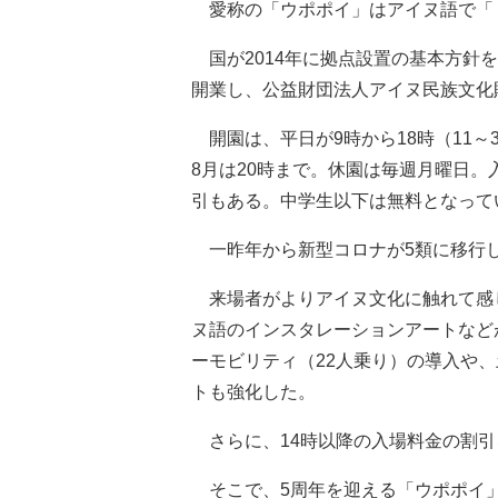
愛称の「ウポポイ」はアイヌ語で「
国が2014年に拠点設置の基本方針を
開業し、公益財団法人アイヌ民族文化
開園は、平日が9時から18時（11～3
8月は20時まで。休園は毎週月曜日。入
引もある。中学生以下は無料となって
一昨年から新型コロナが5類に移行
来場者がよりアイヌ文化に触れて感
ヌ語のインスタレーションアートなど
ーモビリティ（22人乗り）の導入や
トも強化した。
さらに、14時以降の入場料金の割引
そこで、5周年を迎える「ウポポイ