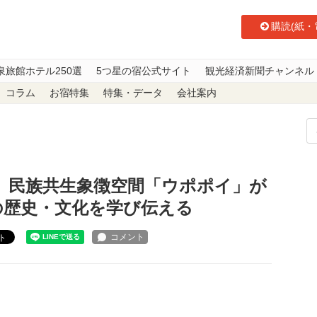
購読(紙・
泉旅館ホテル250選
5つ星の宿公式サイト
観光経済新聞チャンネル
コラム
お宿特集
特集・データ
会社案内
】民族共生象徴空間「ウポポイ」が開業5周年 アイヌ民族の歴史・文化を学
】民族共生象徴空間「ウポポイ」が
の歴史・文化を学び伝える
ト