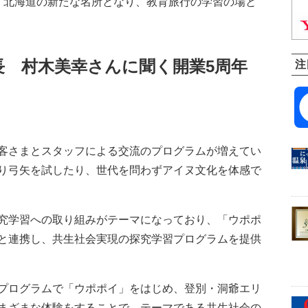
、北海道の新たな名所となり、教育旅行の学習の場と
長 村木美幸さんに聞く開業5周年
注
客さまとスタッフによる交流のプログラムが増えてい
り弓矢を試したり、世代を問わずアイヌ文化を体感で
究学習への取り組みがテーマになっており、「ウポポ
と連携し、共生社会実現の探究学習プログラムを提供
プログラムで「ウポポイ」をはじめ、登別・洞爺エリ
まざまな体験をすることで、テーマである共生社会の