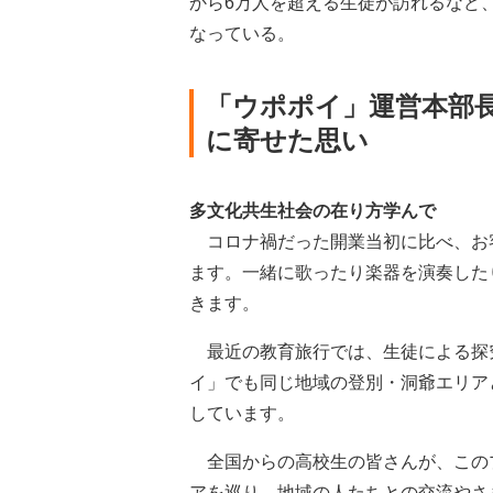
から6万人を超える生徒が訪れるなど
なっている。
「ウポポイ」運営本部
に寄せた思い
多文化共生社会の在り方学んで
コロナ禍だった開業当初に比べ、お
ます。一緒に歌ったり楽器を演奏した
きます。
最近の教育旅行では、生徒による探
イ」でも同じ地域の登別・洞爺エリア
しています。
全国からの高校生の皆さんが、この
アを巡り、地域の人たちとの交流やさ