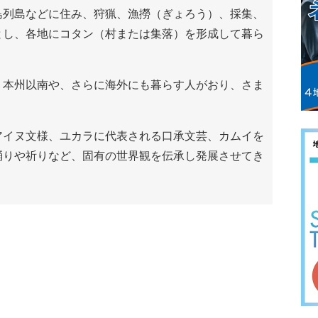
列島などに住み、狩猟、漁撈（ぎょろう）、採集、
とし、各地にコタン（村または集落）を形成して暮ら
本州以南や、さらに海外にも暮らす人がおり、さま
アイヌ文様、ユカラに代表される口承文芸、カムイを
踊りや祈りなど、固有の世界観を伝承し発展させてき