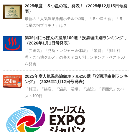
2025年度「５つ星の宿」発表！（2025年12月15日号発
表）
最新の「人気温泉旅館ホテル250選」「５つ星の宿」「５
つ星の宿プラチナ」は？
第39回にっぽんの温泉100選「投票理由別ランキング 」
（2026年1月1日号発表）
「雰囲気」「見所・レジャー＆体験」「泉質」「郷土料
理・ご当地グルメ」の各カテゴリ別ランキング・ベスト50
を発表！
2025年度人気温泉旅館ホテル250選「投票理由別ランキ
ング」（2026年1月12日号発表）
「料理」「接客」「温泉・浴場」「施設」「雰囲気」のベ
スト100軒