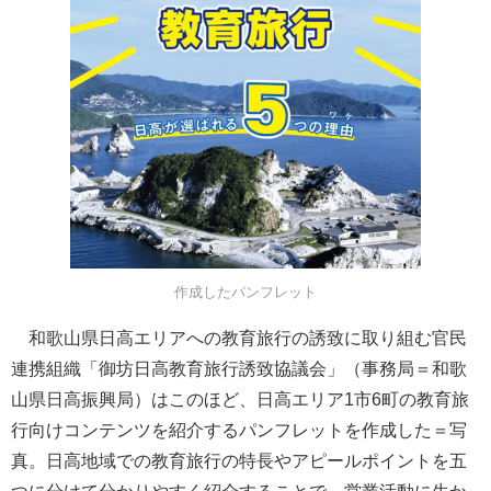
作成したパンフレット
和歌山県日高エリアへの教育旅行の誘致に取り組む官民
連携組織「御坊日高教育旅行誘致協議会」（事務局＝和歌
山県日高振興局）はこのほど、日高エリア1市6町の教育旅
行向けコンテンツを紹介するパンフレットを作成した＝写
真。日高地域での教育旅行の特長やアピールポイントを五