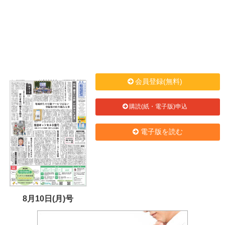
会員登録(無料)
購読(紙・電子版)申込
電子版を読む
8月10日(月)号