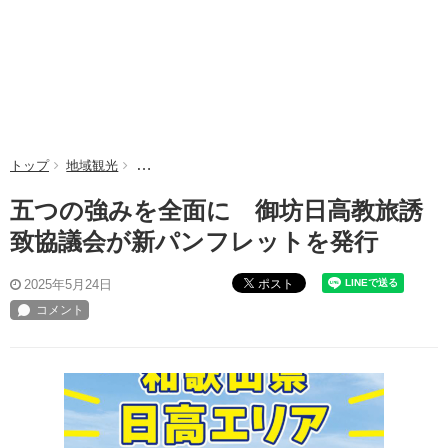
トップ
地域観光
五つの強みを全面に 御坊日高教旅誘致協議会が新
五つの強みを全面に 御坊日高教旅誘
致協議会が新パンフレットを発行
ポスト
2025年5月24日