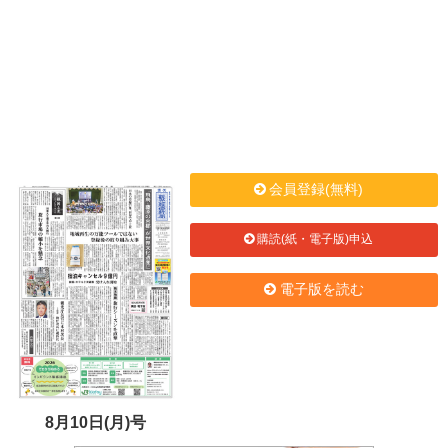
会員登録(無料)
購読(紙・電子版)申込
電子版を読む
8月10日(月)号