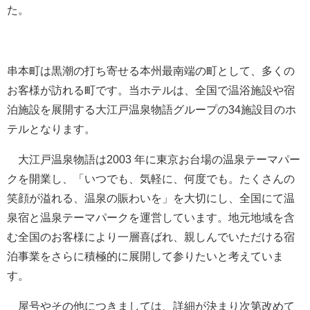
た。
串本町は黒潮の打ち寄せる本州最南端の町として、多くの
お客様が訪れる町です。当ホテルは、全国で温浴施設や宿
泊施設を展開する大江戸温泉物語グループの34施設目のホ
テルとなります。
大江戸温泉物語は2003 年に東京お台場の温泉テーマパー
クを開業し、「いつでも、気軽に、何度でも。たくさんの
笑顔が溢れる、温泉の賑わいを」を大切にし、全国にて温
泉宿と温泉テーマパークを運営しています。地元地域を含
む全国のお客様により一層喜ばれ、親しんでいただける宿
泊事業をさらに積極的に展開して参りたいと考えていま
す。
屋号やその他につきましては、詳細が決まり次第改めて