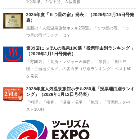
1位草津、２位下呂、３位道後
2025年度「５つ星の宿」発表！（2025年12月15日号発
表）
最新の「人気温泉旅館ホテル250選」「５つ星の宿」「５
つ星の宿プラチナ」は？
第39回にっぽんの温泉100選「投票理由別ランキング 」
（2026年1月1日号発表）
「雰囲気」「見所・レジャー＆体験」「泉質」「郷土料
理・ご当地グルメ」の各カテゴリ別ランキング・ベスト50
を発表！
2025年度人気温泉旅館ホテル250選「投票理由別ランキ
ング」（2026年1月12日号発表）
「料理」「接客」「温泉・浴場」「施設」「雰囲気」のベ
スト100軒