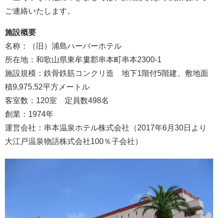
ご連絡いたします。
施設概要
名称：（旧）浦島ハーバーホテル
所在地：和歌山県東牟婁郡串本町串本2300-1
施設規模：鉄骨鉄筋コンクリ造 地下1階付5階建、敷地面
積9,975.52平方メートル
客室数：120室 定員数498名
創業：1974年
運営会社：串本温泉ホテル株式会社（2017年6月30日より
大江戸温泉物語株式会社100％子会社）