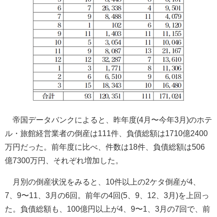
帝国データバンクによると、昨年度(4月〜今年3月)のホテ
ル・旅館経営業者の倒産は111件、負債総額は1710億2400
万円だった。前年度に比べ、件数は18件、負債総額は506
億7300万円、それぞれ増加した。
月別の倒産状況をみると、10件以上の2ケタ倒産が4、
7、9〜11、3月の6回。前年の4回(5、9、12、3月)を上回っ
た。負債総額も、100億円以上が4、9〜1、3月の7回で、前