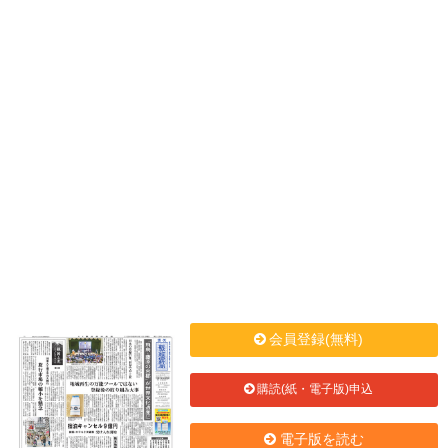
会員登録(無料)
購読(紙・電子版)申込
電子版を読む