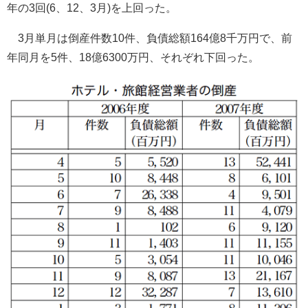
年の3回(6、12、3月)を上回った。
3月単月は倒産件数10件、負債総額164億8千万円で、前
年同月を5件、18億6300万円、それぞれ下回った。