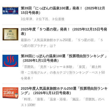
Channel
第39回「にっぽんの温泉100選」発表！（2025年12月
15日号発表）
1位草津、２位下呂、３位道後
2025年度「５つ星の宿」発表！（2025年12月15日号発
表）
最新の「人気温泉旅館ホテル250選」「５つ星の宿」「５
つ星の宿プラチナ」は？
第39回にっぽんの温泉100選「投票理由別ランキング 」
（2026年1月1日号発表）
「雰囲気」「見所・レジャー＆体験」「泉質」「郷土料
理・ご当地グルメ」の各カテゴリ別ランキング・ベスト50
を発表！
2025年度人気温泉旅館ホテル250選「投票理由別ランキ
ング」（2026年1月12日号発表）
「料理」「接客」「温泉・浴場」「施設」「雰囲気」のベ
スト100軒