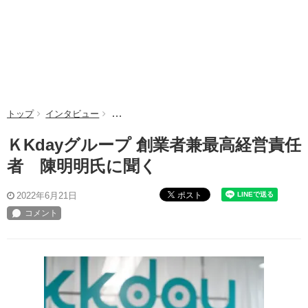
トップ
インタビュー
ＫKdayグループ 創業者兼最高経営責任者 陳
ＫKdayグループ 創業者兼最高経営責任
者 陳明明氏に聞く
ポスト
2022年6月21日