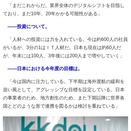
「まだこれからだ。業界全体のデジタルシフトを目指し
ており、まだ10年、20年かかる可能性がある」
――投資について。
「人材への投資には力を入れている。今は約600人の社員
がいるが、3分の1はＩＴ人材だ。日本も現在は約60人だ
が、年末には100人、3年後には200人まで増やしていく」
――日本における今年度の目標は。
「今は国内に注力している。下半期は海外渡航の緩和を
追い風として、アグレッシブな目標を設定している。日本
の事業者のため、地方創生のため、また下期以降に世界各
国とどのような形で連携を図るかは検討を重ねている」