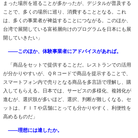
まった場所を巡ることが多かったが、デジタルが普及する
ことで、多くの場所に巡り、消費することとなる。これ
は、多くの事業者が裨益することにつながる。このほか、
台湾で展開している富裕層向けのプログラムを日本にも展
開していきたい」
――このほか、体験事業者にアドバイスがあれば。
「商品をセットで提供することだ。レストランでの活用
が分かりやすいが、ＱＲコードで商品を提示することで、
スマートフォン内で売りとなる商品を多言語で理解し、購
入してもらえる。日本では、サービスの多様化、複雑化が
進むが、選択肢が多いほど、選択、判断が難しくなる。セ
ットは、ＦＩＴや店舗にとっても分かりやすく、利便性を
高めるものだ」
――理想には達したか。