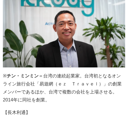
※
チン・ミンミン
＝台湾の連続起業家。台湾初となるオン
ライン旅行会社「易遊網（ｅｚ Ｔｒａｖｅｌ）」の創業
メンバーであるほか、台湾で複数の会社を上場させる。
2014年に同社を創業。
【長木利通】