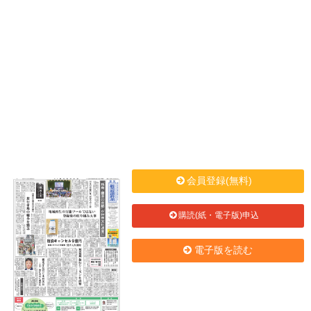
会員登録(無料)
購読(紙・電子版)申込
電子版を読む