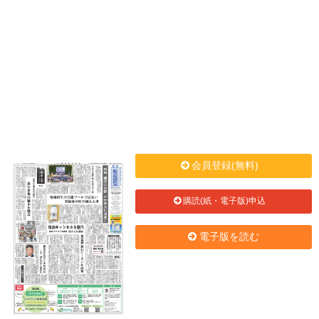
会員登録(無料)
購読(紙・電子版)申込
電子版を読む