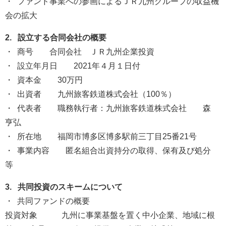
・ ファンド事業への参画によるＪＲ九州グループの収益機
会の拡大
2. 設立する合同会社の概要
・ 商号 合同会社 ＪＲ九州企業投資
・ 設立年月日 2021年４月１日付
・ 資本金 30万円
・ 出資者 九州旅客鉄道株式会社（100％）
・ 代表者 職務執行者：九州旅客鉄道株式会社 森
亨弘
・ 所在地 福岡市博多区博多駅前三丁目25番21号
・ 事業内容 匿名組合出資持分の取得、保有及び処分
等
3. 共同投資のスキームについて
・ 共同ファンドの概要
投資対象 九州に事業基盤を置く中小企業、地域に根