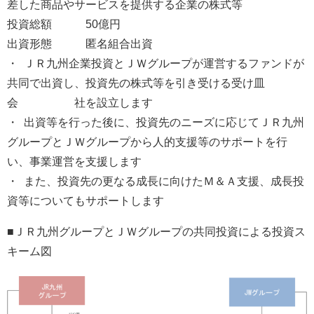
差した商品やサービスを提供する企業の株式等
投資総額 50億円
出資形態 匿名組合出資
・ ＪＲ九州企業投資とＪＷグループが運営するファンドが
共同で出資し、投資先の株式等を引き受ける受け皿
会 社を設立します
・ 出資等を行った後に、投資先のニーズに応じてＪＲ九州
グループとＪＷグループから人的支援等のサポートを行
い、事業運営を支援します
・ また、投資先の更なる成長に向けたＭ＆Ａ支援、成長投
資等についてもサポートします
■ＪＲ九州グループとＪＷグループの共同投資による投資ス
キーム図