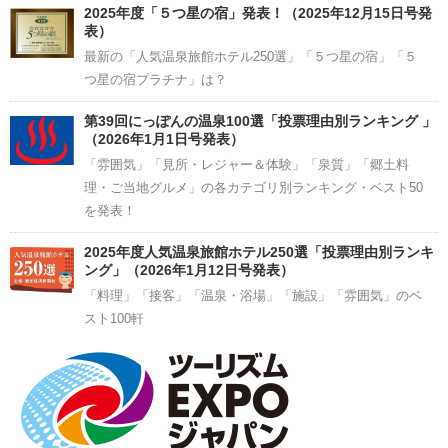
2025年度「５つ星の宿」発表！（2025年12月15日号発
表）
最新の「人気温泉旅館ホテル250選」「５つ星の宿」「５
つ星の宿プラチナ」は？
第39回にっぽんの温泉100選「投票理由別ランキング 」
（2026年1月1日号発表）
「雰囲気」「見所・レジャー＆体験」「泉質」「郷土料
理・ご当地グルメ」の各カテゴリ別ランキング・ベスト50
を発表！
2025年度人気温泉旅館ホテル250選「投票理由別ランキ
ング」（2026年1月12日号発表）
「料理」「接客」「温泉・浴場」「施設」「雰囲気」のベ
スト100軒