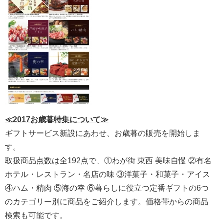
≪2017お歳暮特集について≫
ギフトサービス新設にあわせ、お歳暮の販売を開始しま
す。
取扱商品点数は全192点で、①わが街 東西 美味自慢 ②有名
ホテル・レストラン・名店の味 ③洋菓子・和菓子・アイス
④ハム・精肉 ⑤海の幸 ⑥暮らしに役立つ定番ギフトの6つ
のカテゴリー別に商品をご紹介します。価格帯からの商品
検索も可能です。