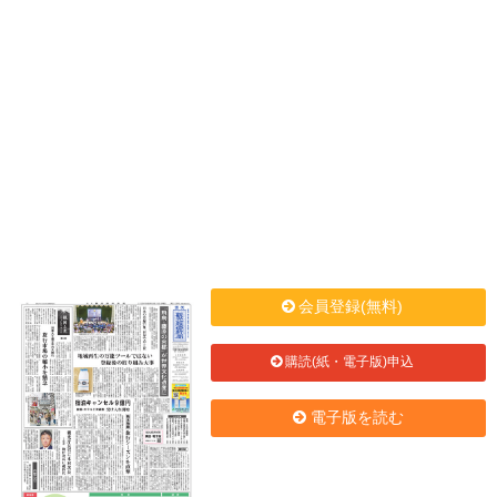
会員登録(無料)
購読(紙・電子版)申込
電子版を読む