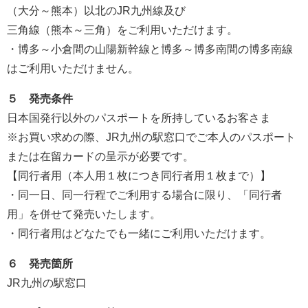
（大分～熊本）以北のJR九州線及び
三角線（熊本～三角）をご利用いただけます。
・博多～小倉間の山陽新幹線と博多～博多南間の博多南線
はご利用いただけません。
５ 発売条件
日本国発行以外のパスポートを所持しているお客さま
※お買い求めの際、JR九州の駅窓口でご本人のパスポート
または在留カードの呈示が必要です。
【同行者用（本人用１枚につき同行者用１枚まで）】
・同一日、同一行程でご利用する場合に限り、「同行者
用」を併せて発売いたします。
・同行者用はどなたでも一緒にご利用いただけます。
６ 発売箇所
JR九州の駅窓口