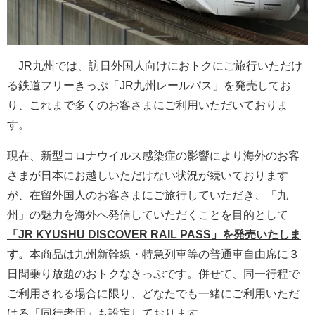
JR九州では、訪日外国人向けにおトクにご旅行いただけ
る鉄道フリーきっぷ「JR九州レールパス」を発売してお
り、これまで多くのお客さまにご利用いただいておりま
す。
現在、新型コロナウイルス感染症の影響により海外のお客
さまが日本にお越しいただけない状況が続いております
が、
在留外国人のお客さま
にご旅行していただき、「九
州」の魅力を海外へ発信していただくことを目的として
「JR KYUSHU DISCOVER RAIL PASS」を発売いたしま
す。
本商品は九州新幹線・特急列車等の普通車自由席に３
日間乗り放題のおトクなきっぷです。併せて、同一行程で
ご利用される場合に限り、どなたでも一緒にご利用いただ
ける「同行者用」も設定しております。