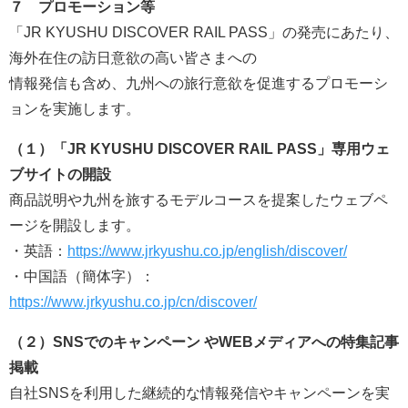
７ プロモーション等
「JR KYUSHU DISCOVER RAIL PASS」の発売にあたり、
海外在住の訪日意欲の高い皆さまへの
情報発信も含め、九州への旅行意欲を促進するプロモーシ
ョンを実施します。
（１）「JR KYUSHU DISCOVER RAIL PASS」専用ウェ
ブサイトの開設
商品説明や九州を旅するモデルコースを提案したウェブペ
ージを開設します。
・英語：
https://www.jrkyushu.co.jp/english/discover/
・中国語（簡体字）：
https://www.jrkyushu.co.jp/cn/discover/
（２）SNSでのキャンペーン やWEBメディアへの特集記事
掲載
自社SNSを利用した継続的な情報発信やキャンペーンを実