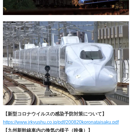
【新型コロナウイルスの感染予防対策について】
https://www.jrkyushu.co.jp/pdf/200820koronataisaku.pdf
【九州新幹線車内の換気の様子（映像）】