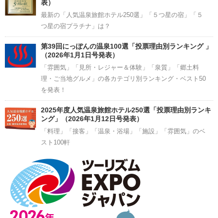
表）
最新の「人気温泉旅館ホテル250選」「５つ星の宿」「５
つ星の宿プラチナ」は？
第39回にっぽんの温泉100選「投票理由別ランキング 」
（2026年1月1日号発表）
「雰囲気」「見所・レジャー＆体験」「泉質」「郷土料
理・ご当地グルメ」の各カテゴリ別ランキング・ベスト50
を発表！
2025年度人気温泉旅館ホテル250選「投票理由別ランキ
ング」（2026年1月12日号発表）
「料理」「接客」「温泉・浴場」「施設」「雰囲気」のベ
スト100軒