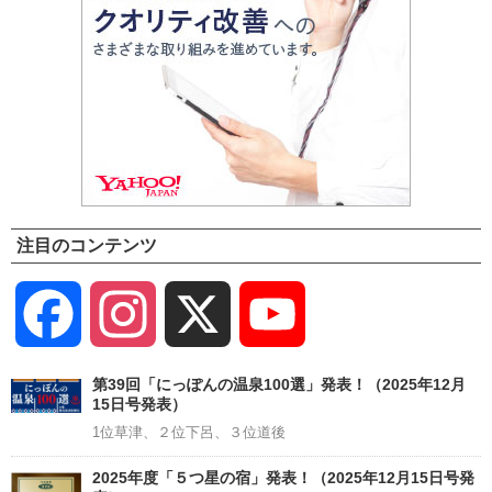
注目のコンテンツ
Facebook
Instagram
X
YouTube
Channel
第39回「にっぽんの温泉100選」発表！（2025年12月
15日号発表）
1位草津、２位下呂、３位道後
2025年度「５つ星の宿」発表！（2025年12月15日号発