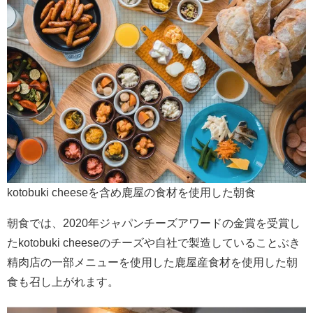
kotobuki cheeseを含め鹿屋の食材を使用した朝食
朝食では、2020年ジャパンチーズアワードの金賞を受賞し
たkotobuki cheeseのチーズや自社で製造していることぶき
精肉店の一部メニューを使用した鹿屋産食材を使用した朝
食も召し上がれます。