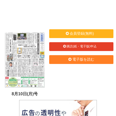
会員登録(無料)
購読(紙・電子版)申込
電子版を読む
8月10日(月)号