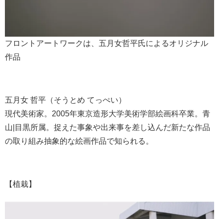
フロントアートワークは、五月女哲平氏によるオリジナル
作品
五月女 哲平（そうとめ てっぺい）
現代美術家。2005年東京造形大学美術学部絵画科卒業。青
山|目黒所属。捉えた事象や出来事を差し込んだ新たな作品
の取り組み抽象的な絵画作品で知られる。
【植栽】