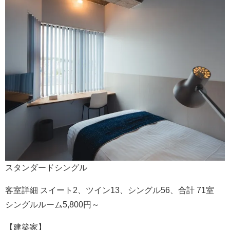
スタンダードシングル
客室詳細 スイート2、ツイン13、シングル56、合計 71室
シングルルーム5,800円～
【建築家】