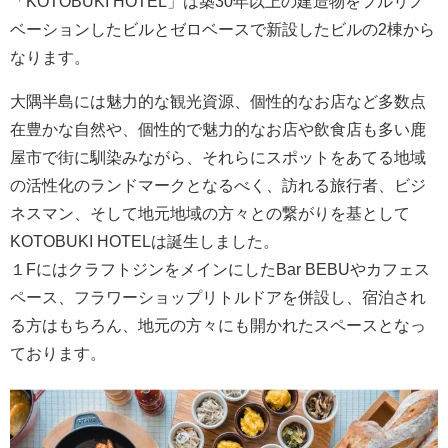
「KOTOBUKI HOTEL」は築30年以上の建造物をフルリノ
ベーションしたビルとゼロベースで新設したビルの2棟から
なります。
大隅半島には魅力的な観光資源、個性的なお店など多数点
在豊かな自然や、個性的で魅力的なお店や飲食店も多い鹿
屋市で街に馴染みながら、それらにスポットをあてる地域
の活性化のランドマークとなるべく、訪れる旅行者、ビジ
ネスマン、そして地元地域の方々との繋がりを基として
KOTOBUKI HOTELは誕生しました。
１FにはクラフトジンをメインにしたBar BEBUやカフェス
ペース、フラワーショップリトルドアを併設し、宿泊され
る方はもちろん、地元の方々にも開かれたスペースとなっ
ております。