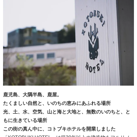
⿅児島、⼤隅半島、⿅屋。
たくましい⾃然と、いのちの恵みにあふれる場所
光、⼟、⽔、空気、⼭と海と⼤地と、無数のいのちと、と
もに⽣きている場所
この街の真ん中に、コトブキホテルを開業しました