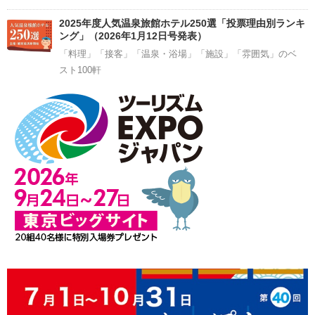
2025年度人気温泉旅館ホテル250選「投票理由別ランキ
ング」（2026年1月12日号発表）
「料理」「接客」「温泉・浴場」「施設」「雰囲気」のベ
スト100軒