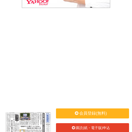
会員登録(無料)
購読(紙・電子版)申込