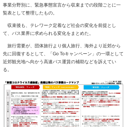
事業分野別に、緊急事態宣言から収束までの段階ごとに一
覧表として整理したもの。
収束後も、テレワーク定着など社会の変化を前提とし
て、バス業界に求められる変化をまとめた。
旅行需要が、団体旅行より個人旅行、海外より近郊から
先に回復するとして、「Go Toキャンペーン」の一環として
近郊観光地へ向かう高速バス運賃の補助などを訴えてい
る。