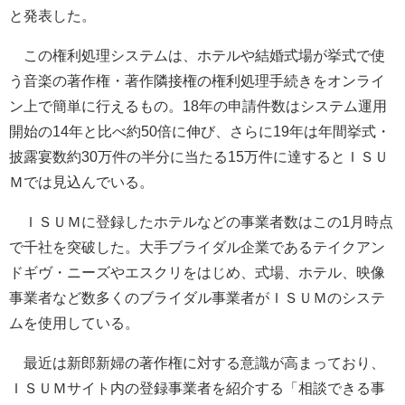
と発表した。
この権利処理システムは、ホテルや結婚式場が挙式で使
う音楽の著作権・著作隣接権の権利処理手続きをオンライ
ン上で簡単に行えるもの。18年の申請件数はシステム運用
開始の14年と比べ約50倍に伸び、さらに19年は年間挙式・
披露宴数約30万件の半分に当たる15万件に達するとＩＳＵ
Ｍでは見込んでいる。
ＩＳＵＭに登録したホテルなどの事業者数はこの1月時点
で千社を突破した。大手ブライダル企業であるテイクアン
ドギヴ・ニーズやエスクリをはじめ、式場、ホテル、映像
事業者など数多くのブライダル事業者がＩＳＵＭのシステ
ムを使用している。
最近は新郎新婦の著作権に対する意識が高まっており、
ＩＳＵＭサイト内の登録事業者を紹介する「相談できる事