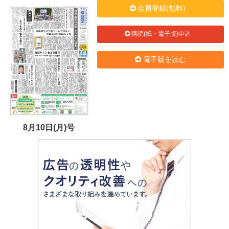
会員登録(無料)
購読(紙・電子版)申込
電子版を読む
8月10日(月)号