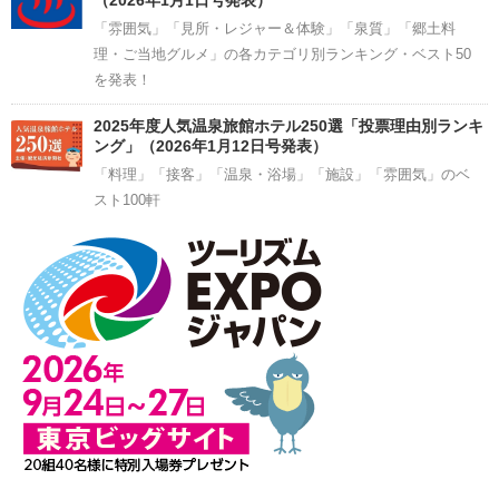
（2026年1月1日号発表）
「雰囲気」「見所・レジャー＆体験」「泉質」「郷土料
理・ご当地グルメ」の各カテゴリ別ランキング・ベスト50
を発表！
2025年度人気温泉旅館ホテル250選「投票理由別ランキ
ング」（2026年1月12日号発表）
「料理」「接客」「温泉・浴場」「施設」「雰囲気」のベ
スト100軒