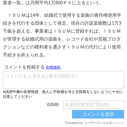
業者一覧」は月間平均1万800ＰＶに上るという。
ＩＳＵＭは14年、結婚式で使用する楽曲の著作権使用手
続きを代行する団体として発足。現在の許諾楽曲数は1万3
千曲を超える。事業者はＩＳＵＭに登録すれば、ＩＳＵＭ
が管理する結婚式用の楽曲を、レコード会社や芸能プロダ
クションなどの権利者を通さずＩＳＵＭの代行により使用
手続きを終えられる。