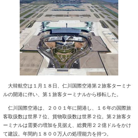
大韓航空は１月１８日、仁川国際空港第２旅客ターミナ
ルの開港に伴い、第１旅客ターミナルから移転した。
仁川国際空港は、２００１年に開港し、１６年の国際旅
客取扱数は世界７位、貨物取扱数は世界２位。第２旅客タ
ーミナルは需要の増加を見据え、総費用２２億ドルをかけ
て建設。年間約１８００万人の処理能力を持つ。