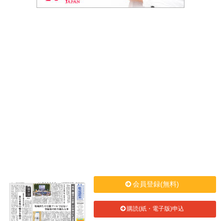
会員登録(無料)
購読(紙・電子版)申込