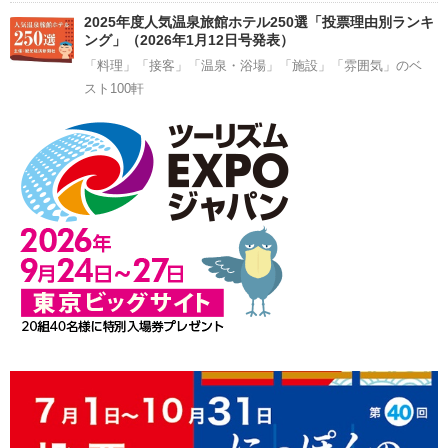
2025年度人気温泉旅館ホテル250選「投票理由別ランキ
ング」（2026年1月12日号発表）
「料理」「接客」「温泉・浴場」「施設」「雰囲気」のベ
スト100軒