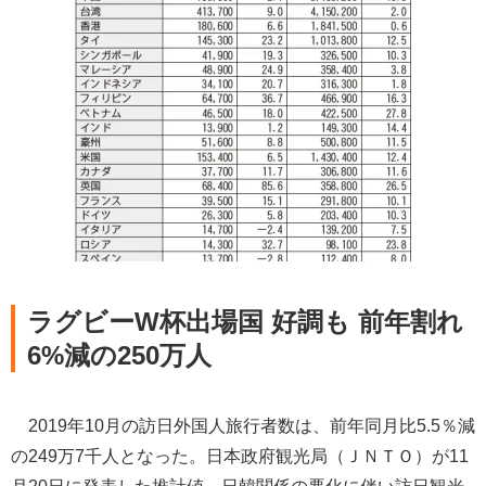
ラグビーW杯出場国 好調も 前年割れ
6%減の250万人
2019年10月の訪日外国人旅行者数は、前年同月比5.5％減
の249万7千人となった。日本政府観光局（ＪＮＴＯ）が11