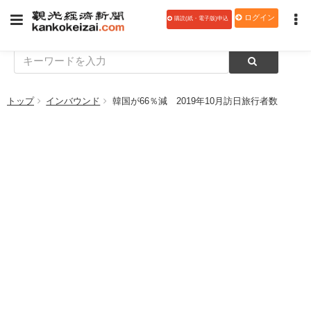
ログイン
購読(紙・電子版)申込
トップ
インバウンド
韓国が66％減 2019年10月訪日旅行者数