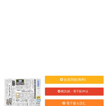
会員登録(無料)
購読(紙・電子版)申込
電子版を読む