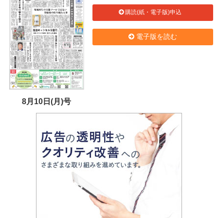
購読(紙・電子版)申込
電子版を読む
8月10日(月)号