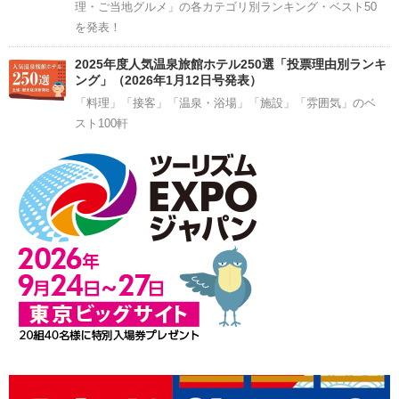
理・ご当地グルメ」の各カテゴリ別ランキング・ベスト50
を発表！
2025年度人気温泉旅館ホテル250選「投票理由別ランキ
ング」（2026年1月12日号発表）
「料理」「接客」「温泉・浴場」「施設」「雰囲気」のベ
スト100軒