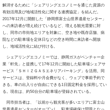
解消するために「シェアリングエコノミーを通じた資源の
有効活用及び地域活性化に関する連携協定」を結んだ。
2017年12月に開館した「静岡県富士山世界遺産センター」
への来訪者が増え続けているなど、増える観光需要に対
し、同市の市街地エリアを対象に、空き地や既存店舗、病
院などの駐車場を定休日などの空き時間に来訪者へ開放
し、地域活性化に結び付ける。
シェアリングエコノミーでは、静岡ガスがベンチャー企
業「軒先」と提携して17年12月に開始した駐車場シェアサ
ービス「ＳＨＩＺＧＡＳエネリアパーキング」を活用。同
サービスは、登録料や月会費がなく、ウェブで事前予約で
きる。車の出入りが自由にできる1日固定料金を採用してい
る。現在は、約50台分の駐車場が登録されている。
同市担当者は、「以前から観光客が多いエリアに富士山
世界遺産センターがオープンし、駐車場確保は問題となっ